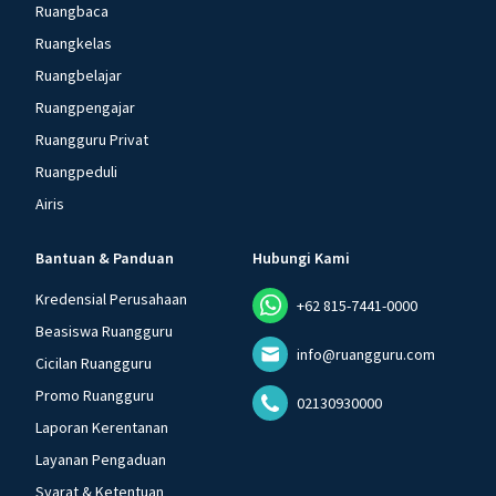
Ruangbaca
Ruangkelas
Ruangbelajar
Ruangpengajar
Ruangguru Privat
Ruangpeduli
Airis
Bantuan & Panduan
Hubungi Kami
Kredensial Perusahaan
+62 815-7441-0000
Beasiswa Ruangguru
info@ruangguru.com
Cicilan Ruangguru
Promo Ruangguru
02130930000
Laporan Kerentanan
Layanan Pengaduan
Syarat & Ketentuan