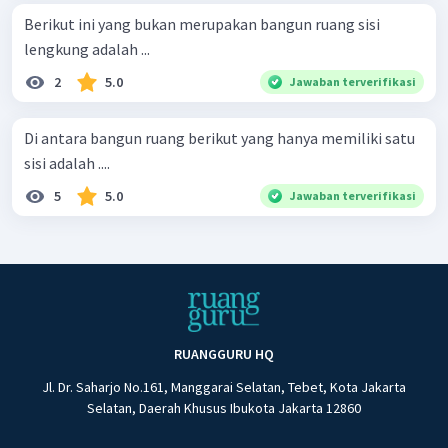
Berikut ini yang bukan merupakan bangun ruang sisi
lengkung adalah ...
2
5.0
Jawaban terverifikasi
Di antara bangun ruang berikut yang hanya memiliki satu
sisi adalah ....
5
5.0
Jawaban terverifikasi
RUANGGURU HQ
Jl. Dr. Saharjo No.161, Manggarai Selatan, Tebet, Kota Jakarta
Selatan, Daerah Khusus Ibukota Jakarta 12860