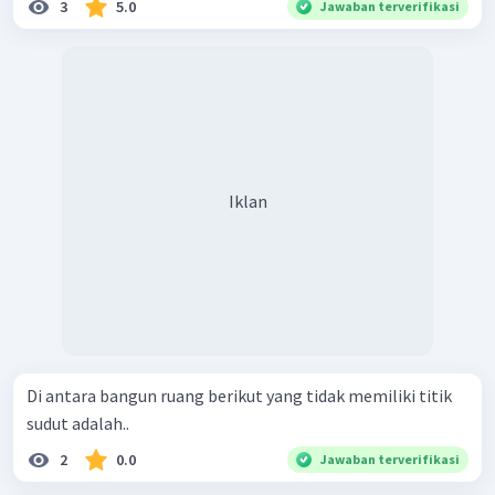
3
5.0
Jawaban terverifikasi
Iklan
Di antara bangun ruang berikut yang tidak memiliki titik
sudut adalah..
2
0.0
Jawaban terverifikasi