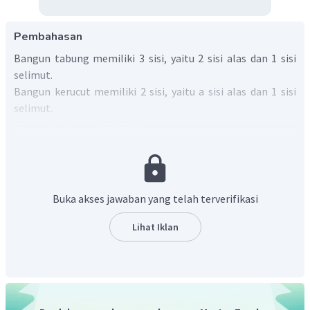
Pembahasan
Bangun tabung memiliki 3 sisi, yaitu 2 sisi alas dan 1 sisi
selimut.
Bangun kerucut memiliki 2 sisi, yaitu a sisi alas dan 1 sisi
selimut.
Bangun bola memiliki 1 sisi.
Jadi, tabung, kerucut, dan bola masing-masing memiliki
sisi sebanyak 3, 2, dan 1.
Buka akses jawaban yang telah terverifikasi
Lihat Iklan