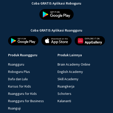
Coba GRATIS Aplikasi Roboguru
Coba GRATIS Aplikasi Ruangguru
Produk Ruangguru
Produk Lainnya
Ruangguru
Brain Academy Online
Roboguru Plus
English Academy
Dafa dan Lulu
Skill Academy
Kursus for Kids
Ruangkerja
Ruangguru for Kids
Schoters
Ruangguru for Business
Kalananti
Ruanguji