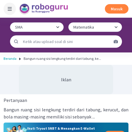
Masuk
Beranda
Bangun ruang sisi lengkung terdiri dari tabung, ke...
Iklan
Pertanyaan
Bangun ruang sisi lengkung terdiri dari tabung, kerucut, dan
bola masing-masing memiliki sisi sebanyak ...
Ikuti Tryout SNBT & Menangkan E-Wallet