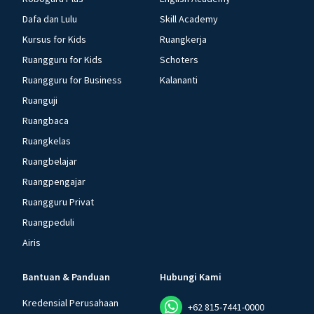
Dafa dan Lulu
Skill Academy
Kursus for Kids
Ruangkerja
Ruangguru for Kids
Schoters
Ruangguru for Business
Kalananti
Ruanguji
Ruangbaca
Ruangkelas
Ruangbelajar
Ruangpengajar
Ruangguru Privat
Ruangpeduli
Airis
Bantuan & Panduan
Hubungi Kami
Kredensial Perusahaan
+62 815-7441-0000