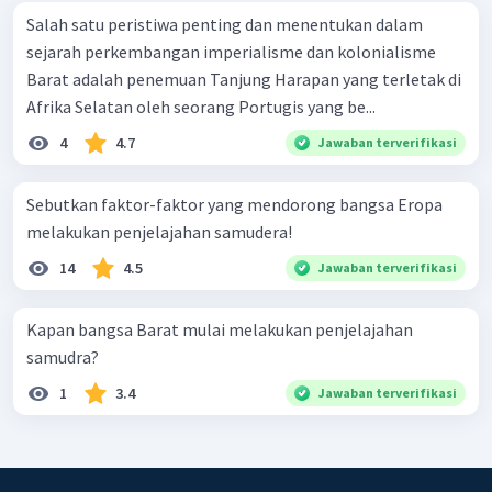
Salah satu peristiwa penting dan menentukan dalam
sejarah perkembangan imperialisme dan kolonialisme
Barat adalah penemuan Tanjung Harapan yang terletak di
Afrika Selatan oleh seorang Portugis yang be...
4
4.7
Jawaban terverifikasi
Sebutkan faktor-faktor yang mendorong bangsa Eropa
melakukan penjelajahan samudera!
14
4.5
Jawaban terverifikasi
Kapan bangsa Barat mulai melakukan penjelajahan
samudra?
1
3.4
Jawaban terverifikasi