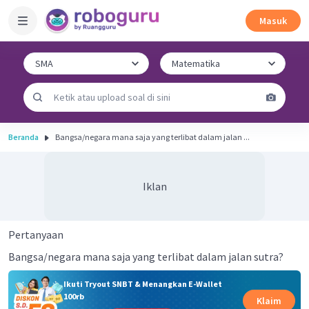
Masuk
Beranda
Bangsa/negara mana saja yang terlibat dalam jalan ...
Iklan
Pertanyaan
Bangsa/negara mana saja yang terlibat dalam jalan sutra?
Ikuti Tryout SNBT & Menangkan E-Wallet
100rb
Klaim