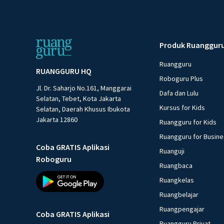
Produk Ruanggur
Ruangguru
RUANGGURU HQ
Roboguru Plus
Jl. Dr. Saharjo No.161, Manggarai
Dafa dan Lulu
Selatan, Tebet, Kota Jakarta
Kursus for Kids
Selatan, Daerah Khusus Ibukota
Jakarta 12860
Ruangguru for Kids
Ruangguru for Busin
Coba GRATIS Aplikasi
Ruanguji
Roboguru
Ruangbaca
Ruangkelas
Ruangbelajar
Ruangpengajar
Coba GRATIS Aplikasi
Ruangguru Privat