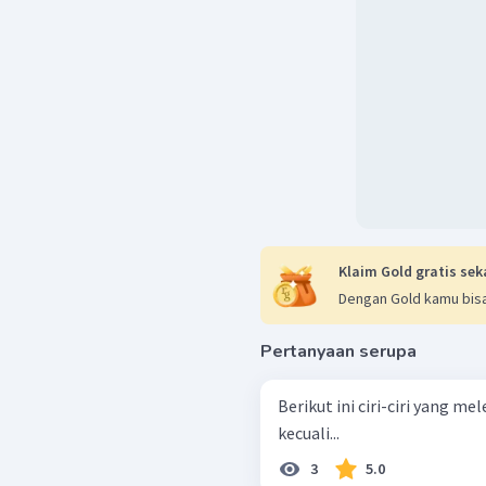
Klaim Gold gratis sek
Dengan Gold kamu bisa
Pertanyaan serupa
Berikut ini ciri-ciri yang m
kecuali...
3
5.0