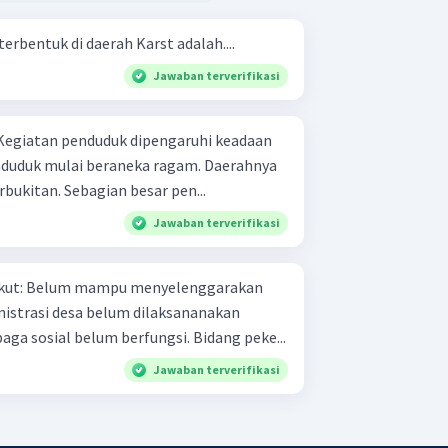
rbentuk di daerah Karst adalah....
Jawaban terverifikasi
berupa pegunungan atau perbukitan. Sebagian besar pen...
Jawaban terverifikasi
ggarakan
dengan baik. Lembaga-lembaga sosial belum berfungsi. Bidang peke...
Jawaban terverifikasi