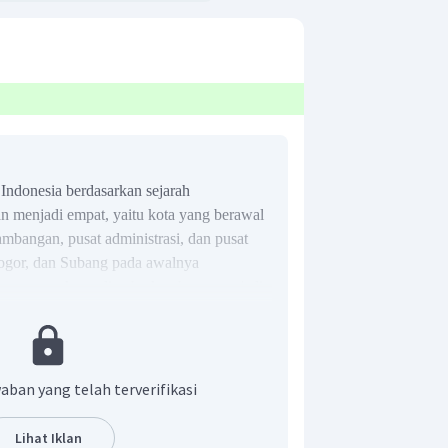
Indonesia berdasarkan sejarah
 menjadi empat, yaitu kota yang berawal
ambangan, pusat administrasi, dan pusat
ogor, dan Subang pada awalnya
unan yang kemudian berkembang menjadi
gga, jawaban yang tepat untuk soal ini
aban yang telah terverifikasi
Lihat Iklan