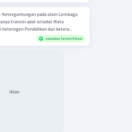
aga
pencaharian penduduk mulai heterogen Pendidikan dan ketera...
Jawaban terverifikasi
Iklan