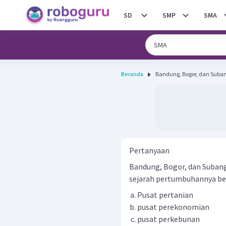
SD
SMP
SMA
Beranda
Bandung, Bogor, dan Suban
Pertanyaan
Bandung, Bogor, dan Suban
sejarah pertumbuhannya bera
Pusat pertanian
pusat perekonomian
pusat perkebunan