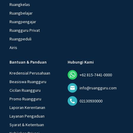
Ruangkelas
Ruangbelajar
Ruangpengajar
Ruangguru Privat
Ruangpeduli
Airis
Bantuan & Panduan
Hubungi Kami
Kredensial Perusahaan
+62 815-7441-0000
Beasiswa Ruangguru
info@ruangguru.com
Cicilan Ruangguru
Promo Ruangguru
02130930000
Laporan Kerentanan
Layanan Pengaduan
Syarat & Ketentuan