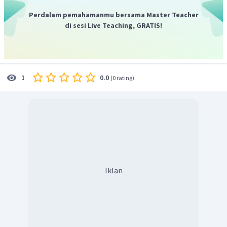
Perdalam pemahamanmu bersama Master Teacher
di sesi Live Teaching, GRATIS!
0.0
1
(
0 rating
)
Iklan