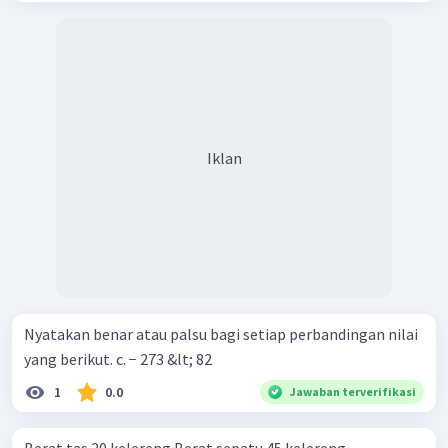
Iklan
Nyatakan benar atau palsu bagi setiap perbandingan nilai
yang berikut. c. − 273 &lt; 82
1
0.0
Jawaban terverifikasi