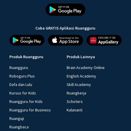
Coba GRATIS Aplikasi Ruangguru
Produk Ruangguru
Produk Lainnya
Ruangguru
Brain Academy Online
Roboguru Plus
English Academy
Dafa dan Lulu
Skill Academy
Kursus for Kids
Ruangkerja
Ruangguru for Kids
Schoters
Ruangguru for Business
Kalananti
Ruanguji
Ruangbaca