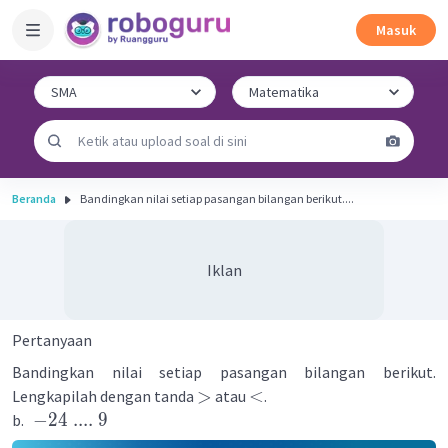
Masuk
Beranda
Bandingkan nilai setiap pasangan bilangan berikut....
Iklan
Pertanyaan
Bandingkan nilai setiap pasangan bilangan berikut.
>
<
Lengkapilah dengan tanda
atau
.
−
24
....
9
b.