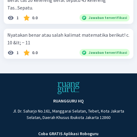
Berat tas 20 kelereng Berat sepatu 45 kelereng
Tas...Sepatu.
1
0.0
Jawaban terverifikasi
Nyatakan benar atau salah kalimat matematika berikut! c.
10 &lt; − 11
1
0.0
Jawaban terverifikasi
RUANGGURU HQ
Jl. Dr. Saharjo No.161, Manggarai Selatan, Tebet, Kota Jakarta
Selatan, Daerah Khusus Ibukota Jakarta 12860
Coba GRATIS Aplikasi Roboguru