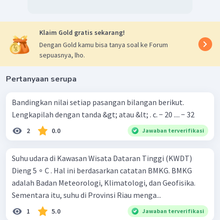
Klaim Gold gratis sekarang!
Dengan Gold kamu bisa tanya soal ke Forum
sepuasnya, lho.
Pertanyaan serupa
Bandingkan nilai setiap pasangan bilangan berikut.
Lengkapilah dengan tanda &gt; atau &lt; . c. − 20 .... − 32
2
0.0
Jawaban terverifikasi
Suhu udara di Kawasan Wisata Dataran Tinggi (KWDT)
Dieng 5 ∘ C . Hal ini berdasarkan catatan BMKG. BMKG
adalah Badan Meteorologi, Klimatologi, dan Geofisika.
Sementara itu, suhu di Provinsi Riau menga...
1
5.0
Jawaban terverifikasi