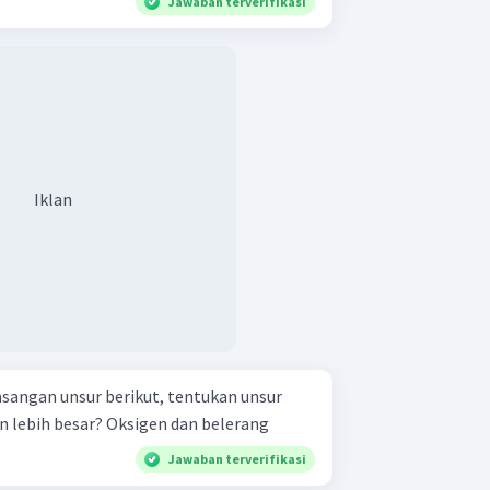
Jawaban terverifikasi
Iklan
sangan unsur berikut, tentukan unsur
yang mempunyai kereaktifan lebih besar? Oksigen dan belerang
Jawaban terverifikasi