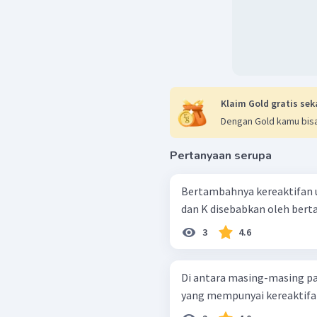
Klaim Gold gratis sek
Dengan Gold kamu bisa
Pertanyaan serupa
Bertambahnya kereaktifan un
dan K disebabkan oleh ber
3
4.6
Di antara masing-masing pa