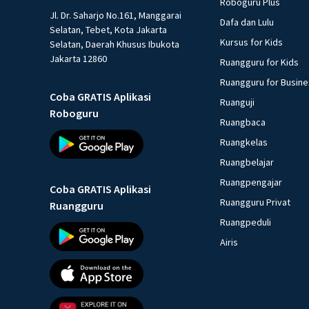
Roboguru Plus
Jl. Dr. Saharjo No.161, Manggarai
Dafa dan Lulu
Selatan, Tebet, Kota Jakarta
Kursus for Kids
Selatan, Daerah Khusus Ibukota
Jakarta 12860
Ruangguru for Kids
Ruangguru for Busin
Coba GRATIS Aplikasi
Ruanguji
Roboguru
Ruangbaca
Ruangkelas
Ruangbelajar
Ruangpengajar
Coba GRATIS Aplikasi
Ruangguru Privat
Ruangguru
Ruangpeduli
Airis