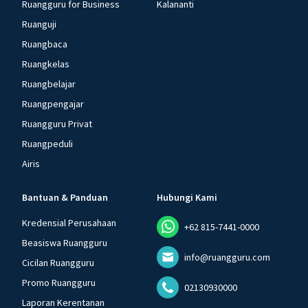
Ruangguru for Business
Kalananti
Ruanguji
Ruangbaca
Ruangkelas
Ruangbelajar
Ruangpengajar
Ruangguru Privat
Ruangpeduli
Airis
Bantuan & Panduan
Hubungi Kami
Kredensial Perusahaan
+62 815-7441-0000
Beasiswa Ruangguru
info@ruangguru.com
Cicilan Ruangguru
Promo Ruangguru
02130930000
Laporan Kerentanan