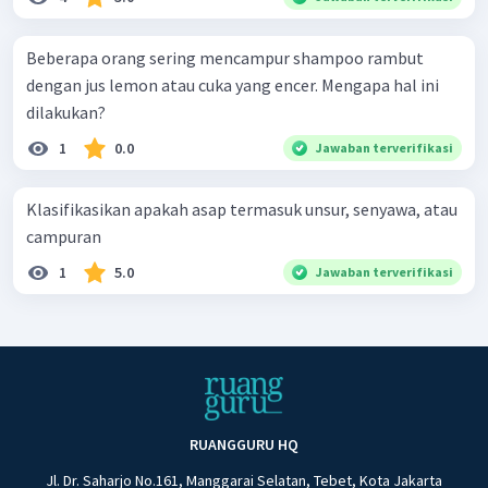
Beberapa orang sering mencampur shampoo rambut
dengan jus lemon atau cuka yang encer. Mengapa hal ini
dilakukan?
1
0.0
Jawaban terverifikasi
Klasifikasikan apakah asap termasuk unsur, senyawa, atau
campuran
1
5.0
Jawaban terverifikasi
RUANGGURU HQ
Jl. Dr. Saharjo No.161, Manggarai Selatan, Tebet, Kota Jakarta