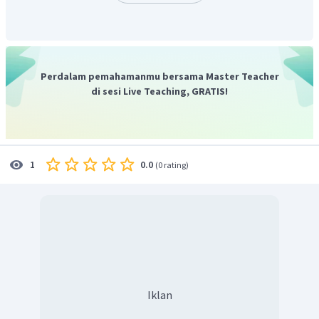
Perdalam pemahamanmu bersama Master Teacher
di sesi Live Teaching, GRATIS!
0.0
1
(
0 rating
)
Iklan