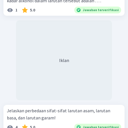
kadar alkohol dalam larutan tersebut adalah . . . .
1
5.0
Jawaban terverifikasi
Iklan
Jelaskan perbedaan sifat-sifat larutan asam, larutan
basa, dan larutan garam!
4
5.0
Jawaban terverifikasi