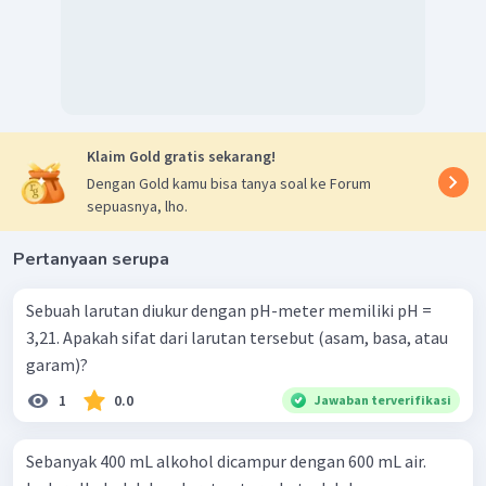
Klaim Gold gratis sekarang!
Dengan Gold kamu bisa tanya soal ke Forum
sepuasnya, lho.
Pertanyaan serupa
Sebuah larutan diukur dengan pH-meter memiliki pH =
3,21. Apakah sifat dari larutan tersebut (asam, basa, atau
garam)?
1
0.0
Jawaban terverifikasi
Sebanyak 400 mL alkohol dicampur dengan 600 mL air.