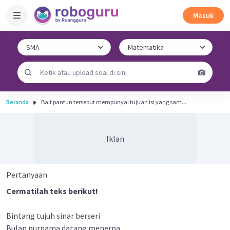
Masuk
Beranda
Bait pantun tersebut mempunyai tujuan isi yang sam...
Iklan
Pertanyaan
Cermatilah teks berikut!
Bintang tujuh sinar berseri
Bulan purnama datang menerpa