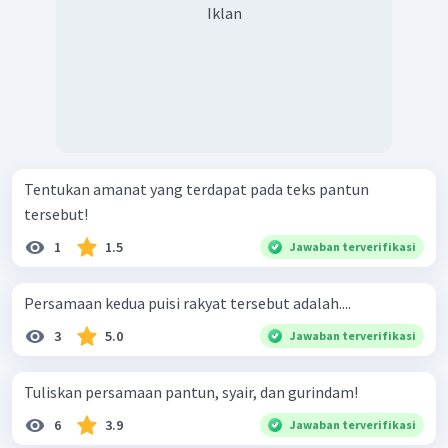
Iklan
Tentukan amanat yang terdapat pada teks pantun
tersebut!
1
1.5
Jawaban terverifikasi
Persamaan kedua puisi rakyat tersebut adalah....
3
5.0
Jawaban terverifikasi
Tuliskan persamaan pantun, syair, dan gurindam!
6
3.9
Jawaban terverifikasi