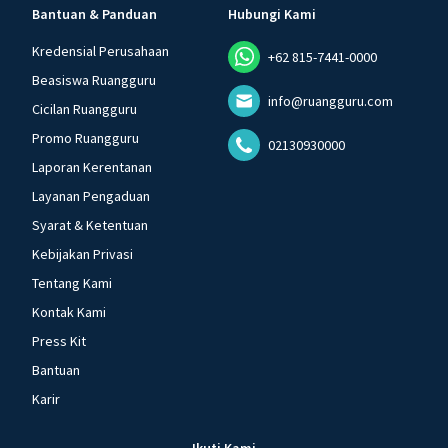
Bantuan & Panduan
Hubungi Kami
Kredensial Perusahaan
+62 815-7441-0000
Beasiswa Ruangguru
info@ruangguru.com
Cicilan Ruangguru
Promo Ruangguru
02130930000
Laporan Kerentanan
Layanan Pengaduan
Syarat & Ketentuan
Kebijakan Privasi
Tentang Kami
Kontak Kami
Press Kit
Bantuan
Karir