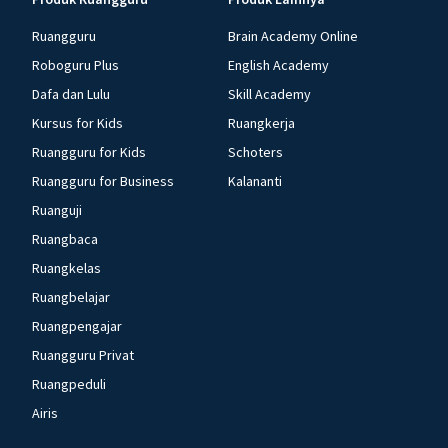
Ruangguru
Brain Academy Online
Roboguru Plus
English Academy
Dafa dan Lulu
Skill Academy
Kursus for Kids
Ruangkerja
Ruangguru for Kids
Schoters
Ruangguru for Business
Kalananti
Ruanguji
Ruangbaca
Ruangkelas
Ruangbelajar
Ruangpengajar
Ruangguru Privat
Ruangpeduli
Airis