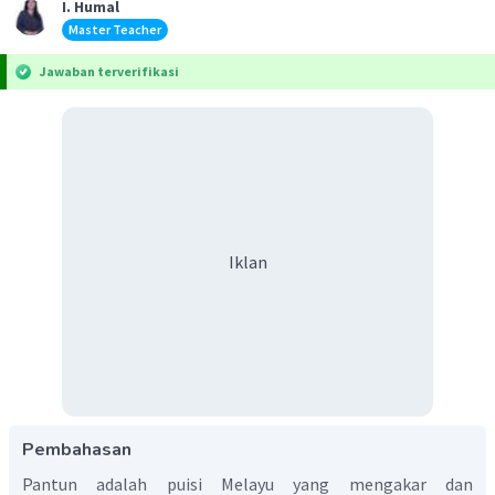
I. Humal
Master Teacher
Jawaban terverifikasi
Iklan
Pembahasan
Pantun adalah puisi Melayu yang mengakar dan