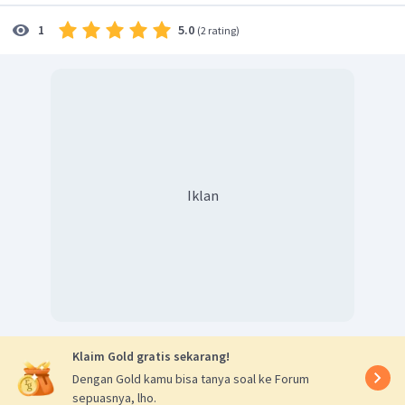
5.0
1
(
2 rating
)
Iklan
Klaim Gold gratis sekarang!
Dengan Gold kamu bisa tanya soal ke Forum
sepuasnya, lho.