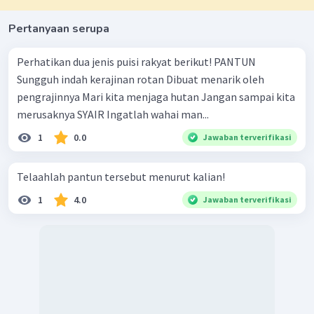
Pertanyaan serupa
Perhatikan dua jenis puisi rakyat berikut! PANTUN
Sungguh indah kerajinan rotan Dibuat menarik oleh
pengrajinnya Mari kita menjaga hutan Jangan sampai kita
merusaknya SYAIR Ingatlah wahai man...
1
0.0
Jawaban terverifikasi
Telaahlah pantun tersebut menurut kalian!
1
4.0
Jawaban terverifikasi