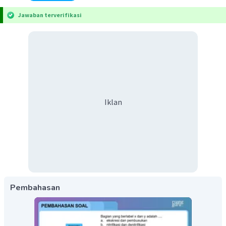
Jawaban terverifikasi
Iklan
Pembahasan