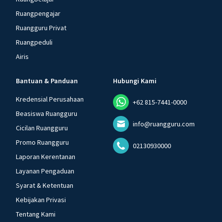
Ruangpengajar
Ruangguru Privat
Ruangpeduli
Airis
Bantuan & Panduan
Hubungi Kami
Kredensial Perusahaan
+62 815-7441-0000
Beasiswa Ruangguru
info@ruangguru.com
Cicilan Ruangguru
Promo Ruangguru
02130930000
Laporan Kerentanan
Layanan Pengaduan
Syarat & Ketentuan
Kebijakan Privasi
Tentang Kami