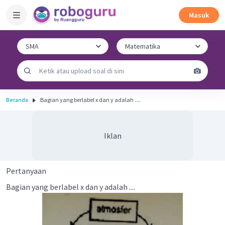
Masuk
Beranda
Bagian yang berlabel x dan y adalah ....
Iklan
Pertanyaan
Bagian yang berlabel x dan y adalah ....