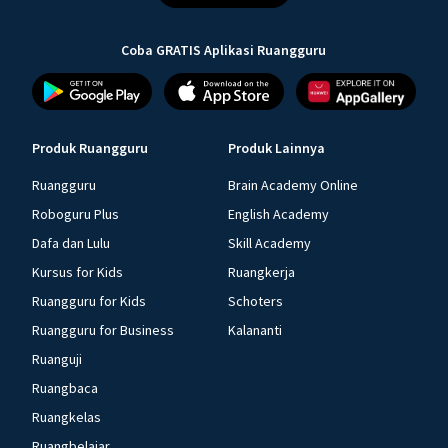
Coba GRATIS Aplikasi Ruangguru
Produk Ruangguru
Produk Lainnya
Ruangguru
Brain Academy Online
Roboguru Plus
English Academy
Dafa dan Lulu
Skill Academy
Kursus for Kids
Ruangkerja
Ruangguru for Kids
Schoters
Ruangguru for Business
Kalananti
Ruanguji
Ruangbaca
Ruangkelas
Ruangbelajar