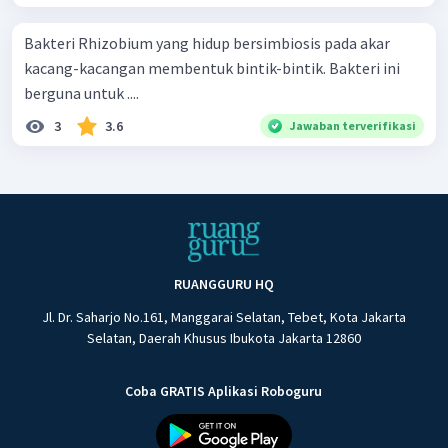
Bakteri Rhizobium yang hidup bersimbiosis pada akar
kacang-kacangan membentuk bintik-bintik. Bakteri ini
berguna untuk ....
3
3.6
Jawaban terverifikasi
RUANGGURU HQ
Jl. Dr. Saharjo No.161, Manggarai Selatan, Tebet, Kota Jakarta
Selatan, Daerah Khusus Ibukota Jakarta 12860
Coba GRATIS Aplikasi Roboguru