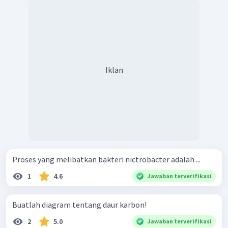
Iklan
Proses yang melibatkan bakteri nictrobacter adalah ...
1
4.6
Jawaban terverifikasi
Buatlah diagram tentang daur karbon!
2
5.0
Jawaban terverifikasi