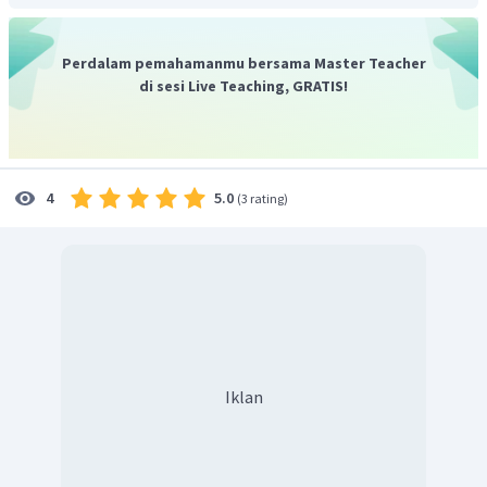
Perdalam pemahamanmu bersama Master Teacher
di sesi Live Teaching, GRATIS!
5.0
4
(
3 rating
)
Iklan