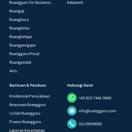
Ruangguru for Business
Kalananti
Ruanguji
Ruangbaca
Ruangkelas
Ruangbelajar
Ruangpengajar
Ruangguru Privat
Ruangpeduli
Airis
Bantuan & Panduan
Hubungi Kami
Kredensial Perusahaan
+62 815-7441-0000
Beasiswa Ruangguru
info@ruangguru.com
Cicilan Ruangguru
Promo Ruangguru
02130930000
Laporan Kerentanan