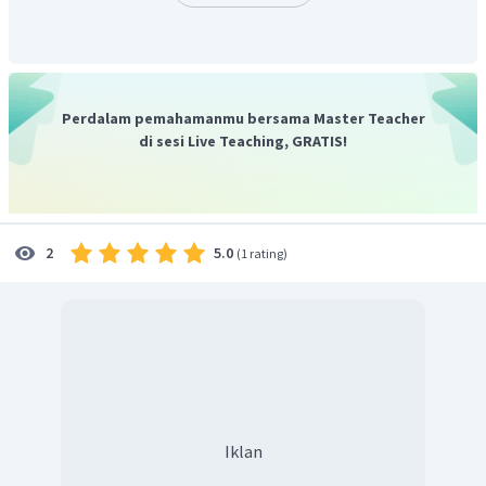
Perdalam pemahamanmu bersama Master Teacher
di sesi Live Teaching, GRATIS!
5.0
2
(
1 rating
)
Iklan