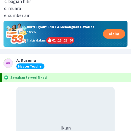
bagian hilir
muara
sumber air
Ikuti Tryout SNBT & Menangkan E-Wallet
100rb
Klaim
Habis dalam
01
:
15
:
22
:
07
A. Kusuma
Master Teacher
Jawaban terverifikasi
Iklan