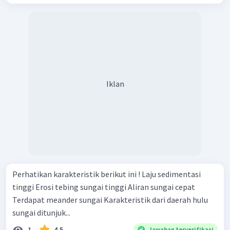
Iklan
Perhatikan karakteristik berikut ini ! Laju sedimentasi
tinggi Erosi tebing sungai tinggi Aliran sungai cepat
Terdapat meander sungai Karakteristik dari daerah hulu
sungai ditunjuk...
1
4.5
Jawaban terverifikasi