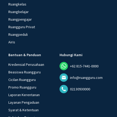
Ruangkelas
Ruangbelajar
Ruangpengajar
Ruangguru Privat
Ruangpeduli
Airis
Bantuan & Panduan
Hubungi Kami
Kredensial Perusahaan
+62 815-7441-0000
Beasiswa Ruangguru
info@ruangguru.com
Cicilan Ruangguru
Promo Ruangguru
02130930000
Laporan Kerentanan
Layanan Pengaduan
Syarat & Ketentuan