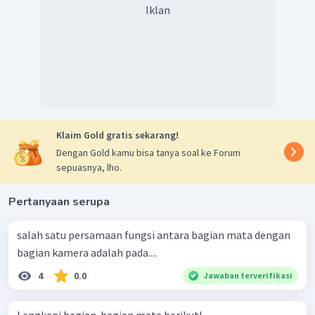
Iklan
Klaim Gold gratis sekarang!
Dengan Gold kamu bisa tanya soal ke Forum
sepuasnya, lho.
Pertanyaan serupa
salah satu persamaan fungsi antara bagian mata dengan
bagian kamera adalah pada....
4
0.0
Jawaban terverifikasi