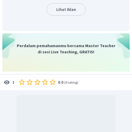
Lihat Iklan
Perdalam pemahamanmu bersama Master Teacher
di sesi Live Teaching, GRATIS!
0.0
1
(
0 rating
)