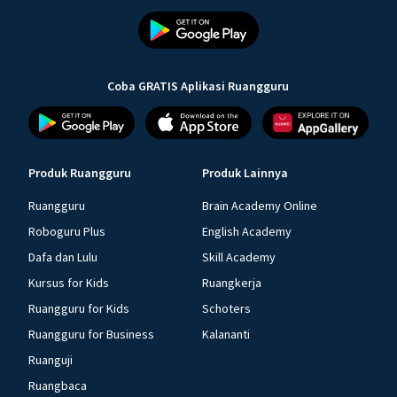
Coba GRATIS Aplikasi Ruangguru
Produk Ruangguru
Produk Lainnya
Ruangguru
Brain Academy Online
Roboguru Plus
English Academy
Dafa dan Lulu
Skill Academy
Kursus for Kids
Ruangkerja
Ruangguru for Kids
Schoters
Ruangguru for Business
Kalananti
Ruanguji
Ruangbaca