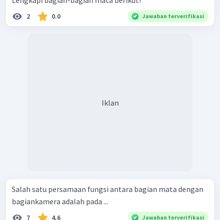
Lengkapi bagian-bagian mata berikut!
2
0.0
Jawaban terverifikasi
Iklan
Salah satu persamaan fungsi antara bagian mata dengan
bagiankamera adalah pada ...
7
4.6
Jawaban terverifikasi