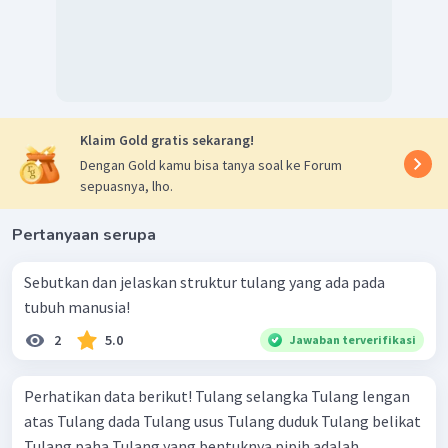
Klaim Gold gratis sekarang!
Dengan Gold kamu bisa tanya soal ke Forum
sepuasnya, lho.
Pertanyaan serupa
Sebutkan dan jelaskan struktur tulang yang ada pada
tubuh manusia!
2
5.0
Jawaban terverifikasi
Perhatikan data berikut! Tulang selangka Tulang lengan
atas Tulang dada Tulang usus Tulang duduk Tulang belikat
Tulang paha Tulang yang bentuknya pipih adalah …