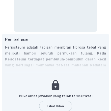
Pembahasan
Periosteum adalah lapisan membran fibrosa tebal yang
meliputi hampir seluruh permukaan tulang.
Pada
Periosteum terdapat pembuluh-pembuluh darah kecil
yang berfungsi membawa zat-zat makanan kedalam
tulang.
Dengan demikian, pilihan jawaban yang tepat yaitu B.
Buka akses jawaban yang telah terverifikasi
Lihat Iklan