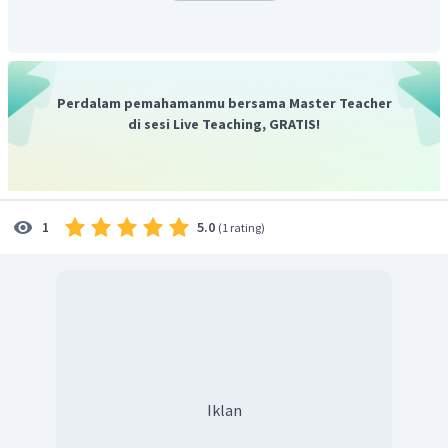
Perdalam pemahamanmu bersama Master Teacher
di sesi Live Teaching, GRATIS!
5.0
1
(
1 rating
)
Iklan