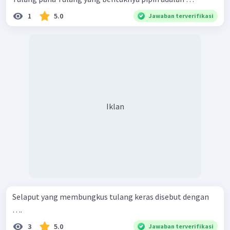
1
5.0
Jawaban terverifikasi
Iklan
Selaput yang membungkus tulang keras disebut dengan
….
3
5.0
Jawaban terverifikasi