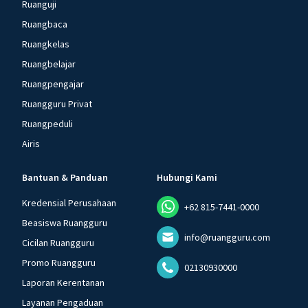
Ruanguji
Ruangbaca
Ruangkelas
Ruangbelajar
Ruangpengajar
Ruangguru Privat
Ruangpeduli
Airis
Bantuan & Panduan
Hubungi Kami
Kredensial Perusahaan
+62 815-7441-0000
Beasiswa Ruangguru
info@ruangguru.com
Cicilan Ruangguru
Promo Ruangguru
02130930000
Laporan Kerentanan
Layanan Pengaduan