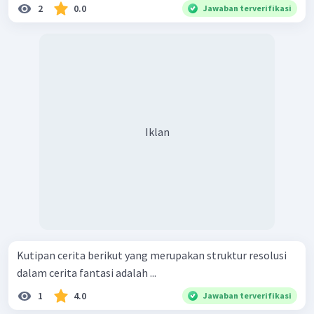
2
0.0
Jawaban terverifikasi
Iklan
Kutipan cerita berikut yang merupakan struktur resolusi
dalam cerita fantasi adalah ...
1
4.0
Jawaban terverifikasi