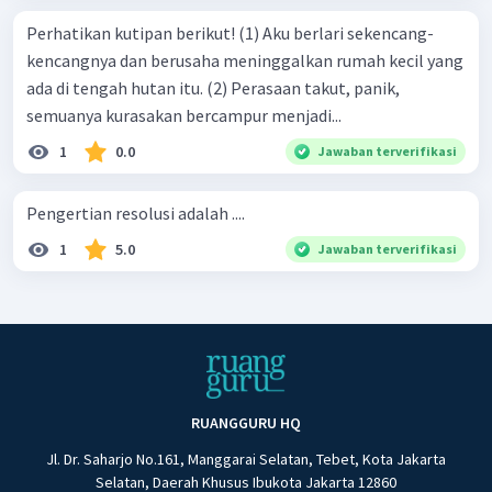
Perhatikan kutipan berikut! (1) Aku berlari sekencang-
kencangnya dan berusaha meninggalkan rumah kecil yang
ada di tengah hutan itu. (2) Perasaan takut, panik,
semuanya kurasakan bercampur menjadi...
1
0.0
Jawaban terverifikasi
Pengertian resolusi adalah ....
1
5.0
Jawaban terverifikasi
RUANGGURU HQ
Jl. Dr. Saharjo No.161, Manggarai Selatan, Tebet, Kota Jakarta
Selatan, Daerah Khusus Ibukota Jakarta 12860