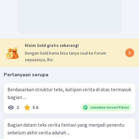
Klaim Gold gratis sekarang!
Dengan Gold kamu bisa tanya soal ke Forum
sepuasnya, lho.
Pertanyaan serupa
Berdasarkan struktur teks, kutipan cerita di atas termasuk
bagian ....
2
5.0
Jawaban terverifikasi
Bagian dalam teks cerita fantasi yang menjadi penentu
sebelum akhir cerita adalah ...