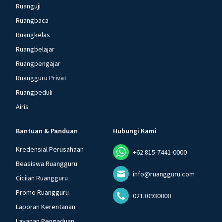
Ruanguji
Ruangbaca
Ruangkelas
Ruangbelajar
Ruangpengajar
Ruangguru Privat
Ruangpeduli
Airis
Bantuan & Panduan
Hubungi Kami
Kredensial Perusahaan
+62 815-7441-0000
Beasiswa Ruangguru
info@ruangguru.com
Cicilan Ruangguru
Promo Ruangguru
02130930000
Laporan Kerentanan
Layanan Pengaduan