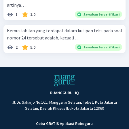
artinya….
1
1.0
Jawaban terverifikasi
Kemustahilan yang terdapat dalam kutipan teks pada soal
nomor 24 tersebut adalah, kecuali ....
2
5.0
Jawaban terverifikasi
RUANGGURU HQ
Jl. Dr. Saharjo No.161, Manggarai Selatan, Tebet, Kota Jakarta
Selatan, Daerah Khusus Ibukota Jakarta 12860
Coba GRATIS Aplikasi Roboguru