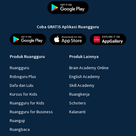
Coba GRATIS Aplikasi Ruangguru
Produk Ruangguru
Produk Lainnya
Ruangguru
Brain Academy Online
Roboguru Plus
English Academy
Dafa dan Lulu
Skill Academy
Kursus for Kids
Ruangkerja
Ruangguru for Kids
Schoters
Ruangguru for Business
Kalananti
Ruanguji
Ruangbaca