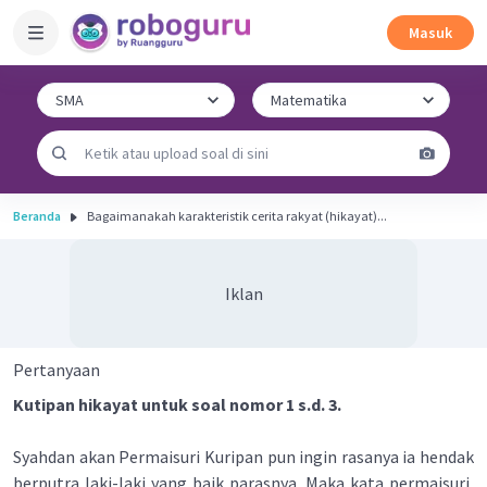
Masuk
Beranda
Bagaimanakah karakteristik cerita rakyat (hikayat)...
Iklan
Pertanyaan
Kutipan hikayat untuk soal nomor 1 s.d. 3.
Syahdan akan Permaisuri Kuripan pun ingin rasanya ia hendak
berputra laki-laki yang baik parasnya. Maka kata permaisuri,