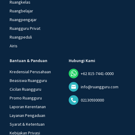
Ruangkelas
Ruangbelajar
Ruangpengajar
Ruangguru Privat
Ruangpeduli
Airis
Bantuan & Panduan
Hubungi Kami
Kredensial Perusahaan
+62 815-7441-0000
Beasiswa Ruangguru
info@ruangguru.com
Cicilan Ruangguru
Promo Ruangguru
02130930000
Laporan Kerentanan
Layanan Pengaduan
Syarat & Ketentuan
Kebijakan Privasi