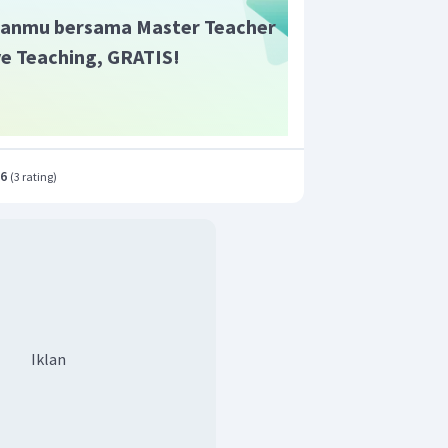
anmu bersama Master Teacher
ive Teaching, GRATIS!
.6
(
3 rating
)
Iklan