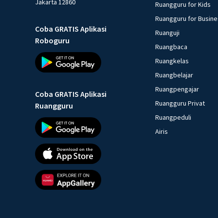
Jakarta 12860
Ruangguru for Kids
Ruangguru for Busin
Coba GRATIS Aplikasi
Ruanguji
Roboguru
Ruangbaca
Ruangkelas
Ruangbelajar
Ruangpengajar
Coba GRATIS Aplikasi
Ruangguru Privat
Ruangguru
Ruangpeduli
Airis