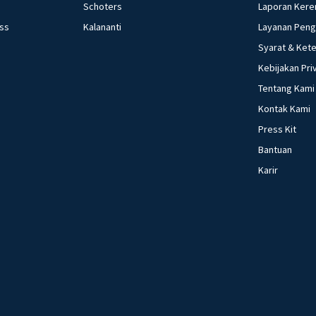
Schoters
Laporan Kere
ess
Kalananti
Layanan Pen
Syarat & Ket
Kebijakan Pri
Tentang Kami
Kontak Kami
Press Kit
Bantuan
Karir