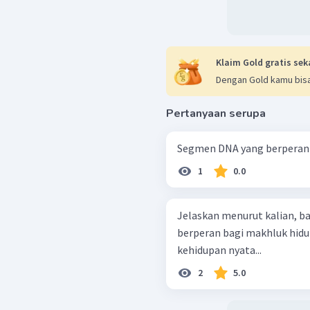
Klaim Gold gratis sek
Dengan Gold kamu bisa
Pertanyaan serupa
Segmen DNA yang berperan 
1
0.0
Jelaskan menurut kalian,
berperan bagi makhluk hid
kehidupan nyata...
2
5.0