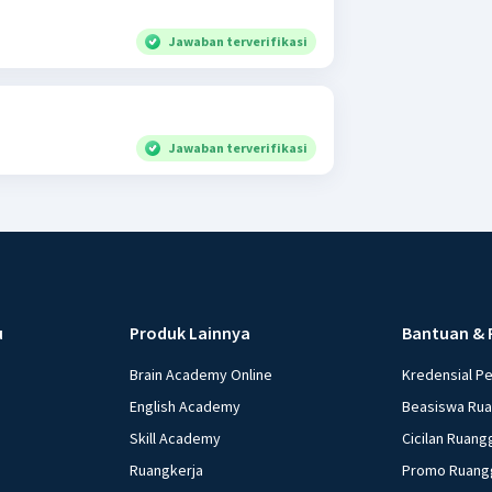
Jawaban terverifikasi
Jawaban terverifikasi
u
Produk Lainnya
Bantuan & 
Brain Academy Online
Kredensial P
English Academy
Beasiswa Ru
Skill Academy
Cicilan Ruang
Ruangkerja
Promo Ruang