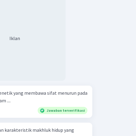
Iklan
enetik yang membawa sifat menurun pada
m ....
Jawaban terverifikasi
n karakteristik makhluk hidup yang