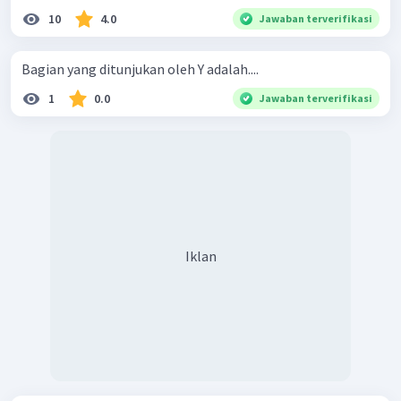
10
4.0
Jawaban terverifikasi
Bagian yang ditunjukan oleh Y adalah....
1
0.0
Jawaban terverifikasi
Iklan