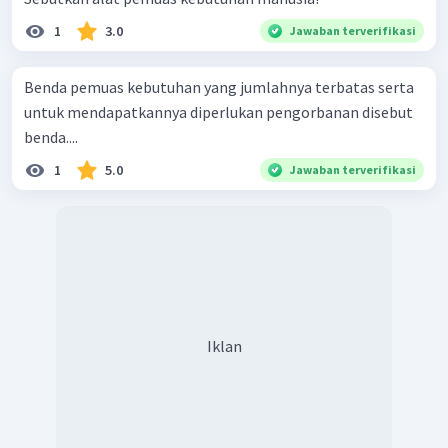
1
3.0
Jawaban terverifikasi
Benda pemuas kebutuhan yang jumlahnya terbatas serta
untuk mendapatkannya diperlukan pengorbanan disebut
benda....
1
5.0
Jawaban terverifikasi
Iklan