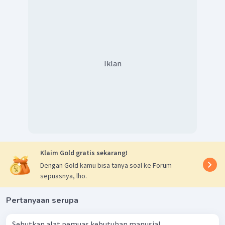
Iklan
Klaim Gold gratis sekarang!
Dengan Gold kamu bisa tanya soal ke Forum
sepuasnya, lho.
Pertanyaan serupa
Sebutkan alat pemuas kebutuhan manusia!