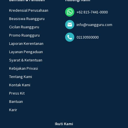
Kredensial Perusahaan
+62 815-7441-0000
Beasiswa Ruangguru
info@ruangguru.com
Cicilan Ruangguru
Promo Ruangguru
02130930000
Laporan Kerentanan
Layanan Pengaduan
Syarat & Ketentuan
Kebijakan Privasi
Tentang Kami
Kontak Kami
Press Kit
Bantuan
Karir
Ikuti Kami