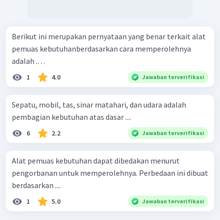
Berikut ini merupakan pernyataan yang benar terkait alat
pemuas kebutuhanberdasarkan cara memperolehnya
adalah .…
1
4.0
Jawaban terverifikasi
Sepatu, mobil, tas, sinar matahari, dan udara adalah
pembagian kebutuhan atas dasar ....
6
2.2
Jawaban terverifikasi
Alat pemuas kebutuhan dapat dibedakan menurut
pengorbanan untuk memperolehnya. Perbedaan ini dibuat
berdasarkan ....
1
5.0
Jawaban terverifikasi