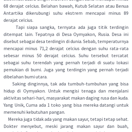
68 derajat celcius. Belahan bawah, Kutub Selatan atau Benua
Antartika dikerubungi suhu ekstrem mencapai minus 89
derajat celcius.
Tapi siapa sangka, ternyata ada juga titik terdingin
ditempat lain. Tepatnya di Desa Oymyakon, Rusia. Desa ini
disebut sebagai desa terdingin di dunia. Sebab, temperaturnya
mencapai minus 71,2 derajat celcius dengan suhu rata-rata
sebesar minus 50 derajat celcius. Suhu tersebut tercatat
sebagai suhu terendah yang pernah terjadi di suatu lokasi
pemukian di bumi. Juga yang terdingin yang pernah terjadi
dibelahan bumi utara.
Saking dinginnya, tak ada tumbuh-tumbuhan yang bisa
hidup di Oymyakon. Untuk mengisi tenaga dan menjalani
aktivitas sehari-hari, masyarakat makan daging rusa dan kuda.
Yang Unik, Cuma ada 1 toko yang bisa mereka datangi untuk
memenuhi kebutuhan pangan.
Mereka juga tidak ada yang makan sayur, tetapi tetap sehat.
Dokter menyebut, meski jarang makan sayur dan buah,