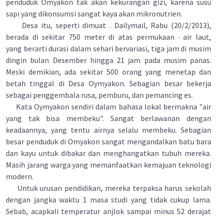
penduduk Omyakon tak akan kekurangan gizi, karena susu
sapi yang dikonsumsi sangat kaya akan mikronutrien.
Desa itu, seperti dimuat . Dailymail, Rabu (20/2/2013),
berada di sekitar 750 meter di atas permukaan · air laut,
yang berarti durasi dalam sehari bervariasi, tiga jam di musim
dingin bulan Desember hingga 21 jam pada musim panas.
Meski demikian, ada sekitar 500 orang yang menetap dan
betah tinggal di Desa Oymyakon. Sebagian besar bekerja
sebagai penggembala rusa, pemburu, dan pemancing es.
Kata Oymyakon sendiri dalam bahasa lokal bermakna "air
yang tak bisa membeku". Sangat berlawanan dengan
keadaannya, yang tentu airnya selalu membeku. Sebagian
besar penduduk di Omyakon sangat mengandalkan batu bara
dan kayu untuk dibakar dan menghangatkan tubuh mereka.
Masih jarang warga yang memanfaatkan kemajuan teknologi
modern.
Untuk urusan pendidikan, mereka terpaksa harus sekolah
dengan jangka waktu 1 masa studi yang tidak cukup lama.
Sebab, acapkali temperatur anjlok sampai minus 52 derajat