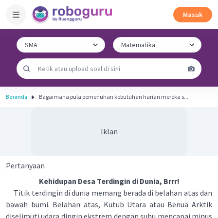
Masuk
Beranda
Bagaimana pula pemenuhan kebutuhan harian mereka s...
Iklan
Pertanyaan
Kehidupan Desa Terdingin di Dunia, Brrr!
Titik terdingin di dunia memang berada di belahan atas dan
bawah bumi. Belahan atas, Kutub Utara atau Benua Arktik
diselimuti udara dingin ekstrem dengan suhu mencapai minus