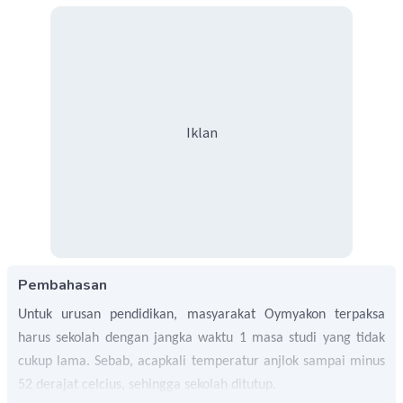
Iklan
Pembahasan
Untuk urusan pendidikan, masyarakat Oymyakon terpaksa
harus sekolah dengan jangka waktu 1 masa studi yang tidak
cukup lama. Sebab, acapkali temperatur anjlok sampai minus
52 derajat celcius, sehingga sekolah ditutup.