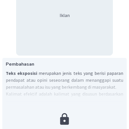
Iklan
Pembahasan
Teks eksposisi
merupakan jenis teks yang berisi paparan
pendapat atau opini seseorang dalam menanggapi suatu
permasalahan atau isu yang berkembang di masyarakat.
Kalimat efektif adalah kalimat yang disusun berdasarkan
kaidah-kaidah yang berlaku. Syarat kalimat efektif yaitu
memiliki struktur yang sepadan, subjek dan predikatnya
jelas, tidak terdapat subjek ganda, predikat kalimat tidak
didahului oleh kata yang, serta bentuknya pararel.
Adapun, ciri kalimat efektif di antaranya memuat unsur