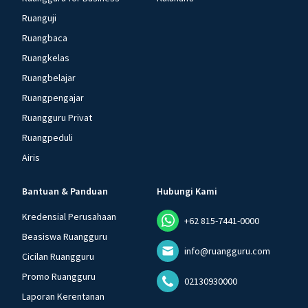
Ruanguji
Ruangbaca
Ruangkelas
Ruangbelajar
Ruangpengajar
Ruangguru Privat
Ruangpeduli
Airis
Bantuan & Panduan
Hubungi Kami
Kredensial Perusahaan
+62 815-7441-0000
Beasiswa Ruangguru
info@ruangguru.com
Cicilan Ruangguru
Promo Ruangguru
02130930000
Laporan Kerentanan