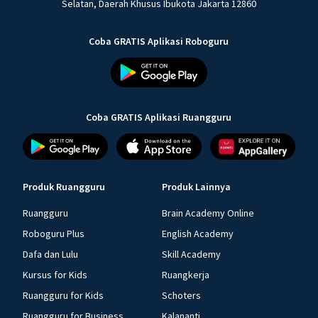
Selatan, Daerah Khusus Ibukota Jakarta 12860
Coba GRATIS Aplikasi Roboguru
Coba GRATIS Aplikasi Ruangguru
Produk Ruangguru
Produk Lainnya
Ruangguru
Brain Academy Online
Roboguru Plus
English Academy
Dafa dan Lulu
Skill Academy
Kursus for Kids
Ruangkerja
Ruangguru for Kids
Schoters
Ruangguru for Business
Kalananti