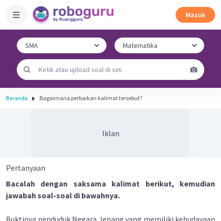
Masuk
Beranda
Bagaimana perbaikan kalimat tersebut?
Iklan
Pertanyaan
Bacalah dengan saksama kalimat berikut, kemudian
jawabah soal-soal di bawahnya.
Buktinya penduduk Negara Jepang yang memiliki kebudayaan