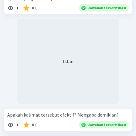
1
0.0
Jawaban terverifikasi
Iklan
Apakah kalimat tersebut efektif? Mengapa demikian?
1
0.0
Jawaban terverifikasi