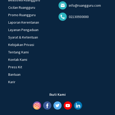
Beasiswa Ruangguru
info@ruangguru.com
Cicilan Ruangguru
Promo Ruangguru
02130930000
Laporan Kerentanan
Layanan Pengaduan
Syarat & Ketentuan
Kebijakan Privasi
Tentang Kami
Kontak Kami
Press Kit
Bantuan
Karir
Ikuti Kami