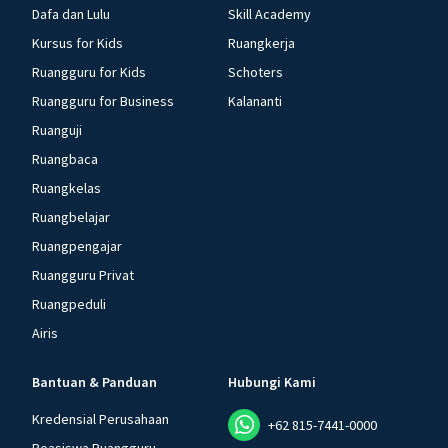
Dafa dan Lulu
Skill Academy
Kursus for Kids
Ruangkerja
Ruangguru for Kids
Schoters
Ruangguru for Business
Kalananti
Ruanguji
Ruangbaca
Ruangkelas
Ruangbelajar
Ruangpengajar
Ruangguru Privat
Ruangpeduli
Airis
Bantuan & Panduan
Hubungi Kami
Kredensial Perusahaan
+62 815-7441-0000