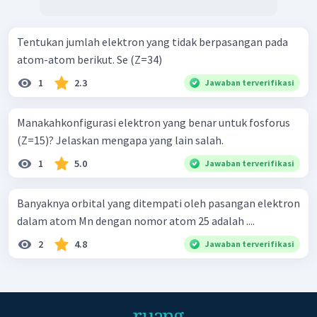
Tentukan jumlah elektron yang tidak berpasangan pada
atom-atom berikut. Se (Z=34)
1
2.3
Jawaban terverifikasi
Manakahkonfigurasi elektron yang benar untuk fosforus
(Z=15)? Jelaskan mengapa yang lain salah.
1
5.0
Jawaban terverifikasi
Banyaknya orbital yang ditempati oleh pasangan elektron
dalam atom Mn dengan nomor atom 25 adalah ....
2
4.8
Jawaban terverifikasi