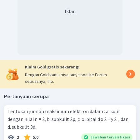
Iklan
Klaim Gold gratis sekarang!
Dengan Gold kamu bisa tanya soal ke Forum
sepuasnya, lho.
Pertanyaan serupa
Tentukan jumlah maksimum elektron dalam : a. kulit
dengan nilai n = 2, b. subkulit 2p, c. orbital d x 2 − y 2 ​ , dan
d. subkulit 3d.
2
5.0
Jawaban terverifikasi