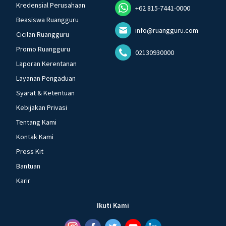
Kredensial Perusahaan
+62 815-7441-0000
Beasiswa Ruangguru
info@ruangguru.com
Cicilan Ruangguru
Promo Ruangguru
02130930000
Laporan Kerentanan
Layanan Pengaduan
Syarat & Ketentuan
Kebijakan Privasi
Tentang Kami
Kontak Kami
Press Kit
Bantuan
Karir
Ikuti Kami