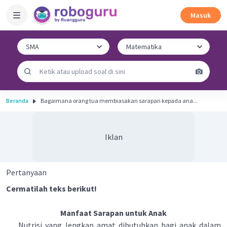
Masuk
Beranda
Bagaimana orang tua membiasakan sarapan kepada ana...
Iklan
Pertanyaan
Cermatilah teks berikut!
Manfaat Sarapan untuk Anak
Nutrisi yang lengkap amat dibutuhkan bagi anak dalam