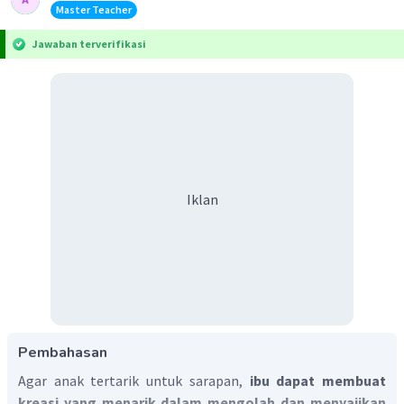
Master Teacher
Jawaban terverifikasi
Iklan
Pembahasan
Agar anak tertarik untuk sarapan,
ibu dapat membuat
kreasi yang menarik dalam mengolah dan menyajikan