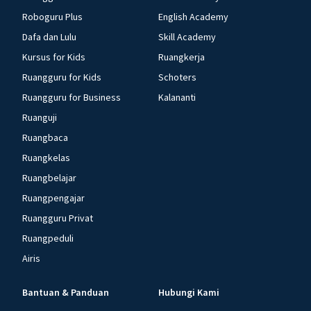
Roboguru Plus
English Academy
Dafa dan Lulu
Skill Academy
Kursus for Kids
Ruangkerja
Ruangguru for Kids
Schoters
Ruangguru for Business
Kalananti
Ruanguji
Ruangbaca
Ruangkelas
Ruangbelajar
Ruangpengajar
Ruangguru Privat
Ruangpeduli
Airis
Bantuan & Panduan
Hubungi Kami