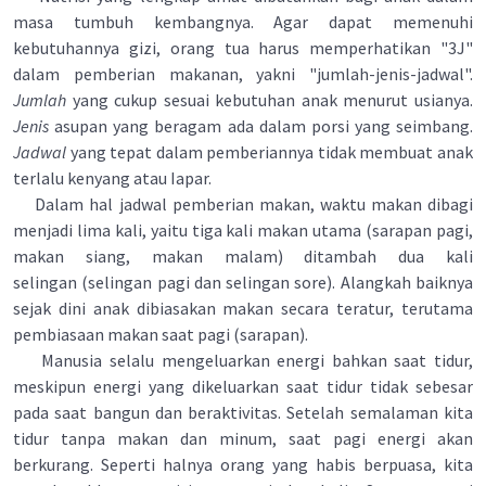
masa tumbuh kembangnya. Agar dapat memenuhi
kebutuhannya gizi, orang tua harus memperhatikan "3J"
dalam pemberian makanan, yakni "jumlah-jenis-jadwal".
Jumlah
yang cukup sesuai kebutuhan anak menurut usianya.
Jenis
asupan yang beragam ada dalam porsi yang seimbang.
Jadwal
yang tepat dalam pemberiannya tidak membuat anak
terlalu kenyang atau Iapar.
Dalam hal jadwal pemberian makan, waktu makan dibagi
menjadi lima kali, yaitu tiga kali makan utama (sarapan pagi,
makan siang, makan malam) ditambah dua kali
selingan (selingan pagi dan selingan sore). Alangkah baiknya
sejak dini anak dibiasakan makan secara teratur, terutama
pembiasaan makan saat pagi (sarapan).
Manusia selalu mengeluarkan energi bahkan saat tidur,
meskipun energi yang dikeluarkan saat tidur tidak sebesar
pada saat bangun dan beraktivitas. Setelah semalaman kita
tidur tanpa makan dan minum, saat pagi energi akan
berkurang. Seperti halnya orang yang habis berpuasa, kita