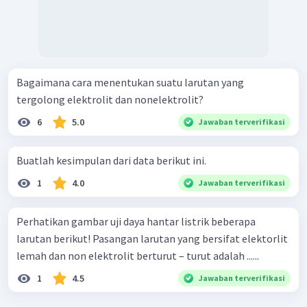
Bagaimana cara menentukan suatu larutan yang
tergolong elektrolit dan nonelektrolit?
6
5.0
Jawaban terverifikasi
Buatlah kesimpulan dari data berikut ini.
1
4.0
Jawaban terverifikasi
Perhatikan gambar uji daya hantar listrik beberapa
larutan berikut! Pasangan larutan yang bersifat elektorlit
lemah dan non elektrolit berturut – turut adalah ......
1
4.5
Jawaban terverifikasi