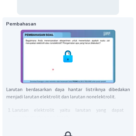
Pembahasan
Larutan berdasarkan daya hantar listriknya dibedakan
menjadi larutan elektrolit dan larutan nonelektrolit.
Larutan elektrolit yaitu larutan yang dapat
menghantarkan arus listrik.
Larutan elektrolit dibagi menjadi 2, (1) larutan
elektrolit kuat dan (2) larutan elektrolit lemah.