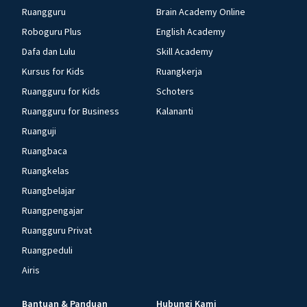
Ruangguru
Brain Academy Online
Roboguru Plus
English Academy
Dafa dan Lulu
Skill Academy
Kursus for Kids
Ruangkerja
Ruangguru for Kids
Schoters
Ruangguru for Business
Kalananti
Ruanguji
Ruangbaca
Ruangkelas
Ruangbelajar
Ruangpengajar
Ruangguru Privat
Ruangpeduli
Airis
Bantuan & Panduan
Hubungi Kami