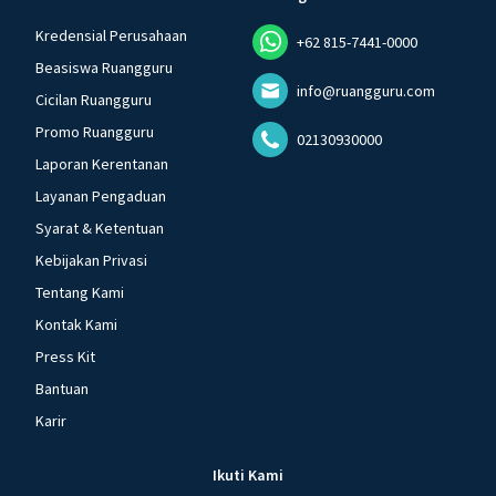
Kredensial Perusahaan
+62 815-7441-0000
Beasiswa Ruangguru
info@ruangguru.com
Cicilan Ruangguru
Promo Ruangguru
02130930000
Laporan Kerentanan
Layanan Pengaduan
Syarat & Ketentuan
Kebijakan Privasi
Tentang Kami
Kontak Kami
Press Kit
Bantuan
Karir
Ikuti Kami