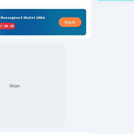
& Menangkan E-Wallet 100rb
Klaim
2
:
06
:
02
Iklan