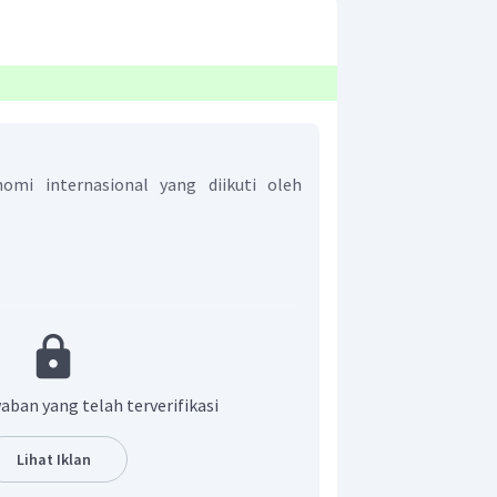
mi internasional yang diikuti oleh
 adalah pilihan D.
aban yang telah terverifikasi
Lihat Iklan