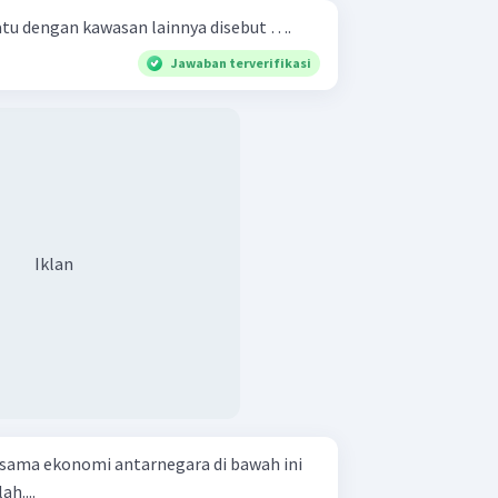
tu dengan kawasan lainnya disebut ….
Jawaban terverifikasi
Iklan
a sama ekonomi antarnegara di bawah ini
h....