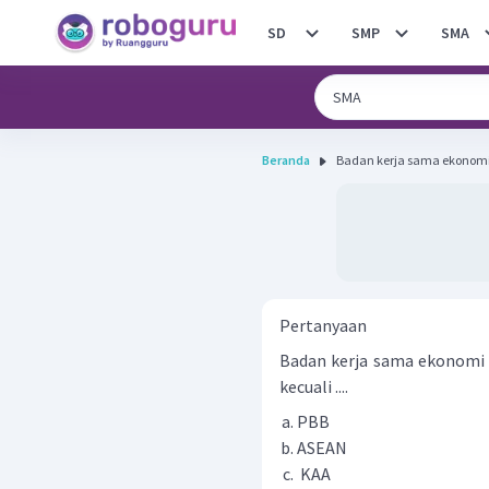
SD
SMP
SMA
Beranda
Badan kerja sama ekonomi i
Pertanyaan
Badan kerja sama ekonomi i
kecuali ....
PBB
ASEAN
KAA