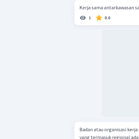
Kerja sama antarkawasan sa
1
0.0
Badan atau organisasi kerj
yang termasuk regional adala