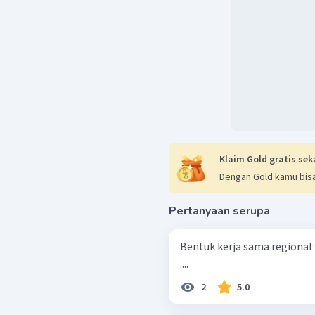
Klaim Gold gratis sek
Dengan Gold kamu bisa
Pertanyaan serupa
Bentuk kerja sama regional 
....
2
5.0