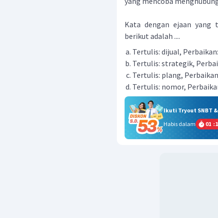
yang mencoba menghubungi 
Kata dengan ejaan yang t
berikut adalah ....
Tertulis: dijual, Perbaikan:
Tertulis: strategik, Perba
Tertulis: plang, Perbaika
Tertulis: nomor, Perbaik
Ikuti Tryout SNBT 
Habis dalam
01
:
1