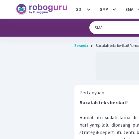
SD
SMP
SMA
Beranda
Bacalah te
Pertanyaan
Bacalah teks berikut!
Rumah itu sudah lama dit
hari yang lalu dipasang pl
strategik seperti itu tentu