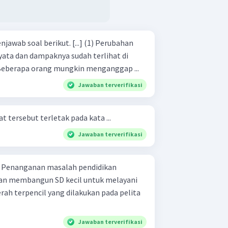
 berikut. [...] (1) Perubahan
yata dan dampaknya sudah terlihat di
) Beberapa orang mungkin menganggap ...
Jawaban terverifikasi
 tersebut terletak pada kata ...
Jawaban terverifikasi
n
an membangun SD kecil untuk melayani
rah terpencil yang dilakukan pada pelita
Jawaban terverifikasi