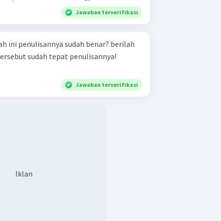
Jawaban terverifikasi
h ini penulisannya sudah benar? berilah
tersebut sudah tepat penulisannya!
Jawaban terverifikasi
Iklan