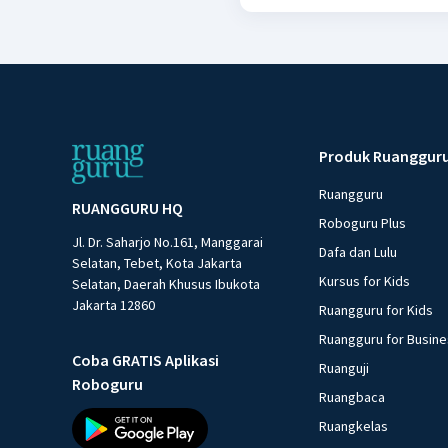
Produk Ruanggur
Ruangguru
RUANGGURU HQ
Roboguru Plus
Jl. Dr. Saharjo No.161, Manggarai
Dafa dan Lulu
Selatan, Tebet, Kota Jakarta
Kursus for Kids
Selatan, Daerah Khusus Ibukota
Jakarta 12860
Ruangguru for Kids
Ruangguru for Busin
Coba GRATIS Aplikasi
Ruanguji
Roboguru
Ruangbaca
Ruangkelas