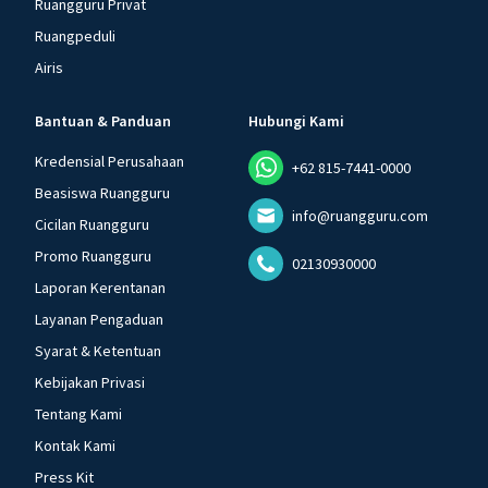
Ruangguru Privat
Ruangpeduli
Airis
Bantuan & Panduan
Hubungi Kami
Kredensial Perusahaan
+62 815-7441-0000
Beasiswa Ruangguru
info@ruangguru.com
Cicilan Ruangguru
Promo Ruangguru
02130930000
Laporan Kerentanan
Layanan Pengaduan
Syarat & Ketentuan
Kebijakan Privasi
Tentang Kami
Kontak Kami
Press Kit