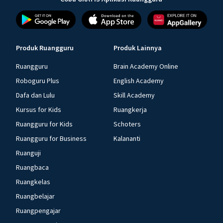
Produk Ruangguru
Produk Lainnya
Ruangguru
Brain Academy Online
Roboguru Plus
English Academy
Dafa dan Lulu
Skill Academy
Kursus for Kids
Ruangkerja
Ruangguru for Kids
Schoters
Ruangguru for Business
Kalananti
Ruanguji
Ruangbaca
Ruangkelas
Ruangbelajar
Ruangpengajar