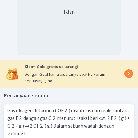
Iklan
Klaim Gold gratis sekarang!
Dengan Gold kamu bisa tanya soal ke Forum
sepuasnya, lho.
Pertanyaan serupa
Gas oksigen difluorida ( OF 2 ​ ) disintesis dari reaksi antara
gas F 2 ​ dengan gas O 2 ​ menurut reaksi berikut. 2 F 2 ​ ( g ) +
O 2 ​ ( g ) ⇌ 2 OF 2 ​ ( g ) Dalam sebuah wadah dengan
volume t...