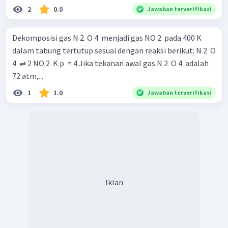
2
0.0
Jawaban terverifikasi
Dekomposisi gas N 2 ​ O 4 ​ menjadi gas NO 2 ​ pada 400 K
dalam tabung tertutup sesuai dengan reaksi berikut: N 2 ​ O
4 ​ ⇌ 2 NO 2 ​ K p ​ = 4 Jika tekanan awal gas N 2 ​ O 4 ​ adalah
72 atm,...
1
1.0
Jawaban terverifikasi
Iklan