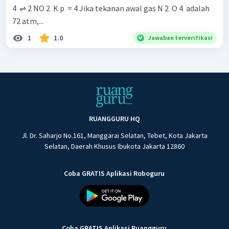
4 ​ ⇌ 2 NO 2 ​ K p ​ = 4 Jika tekanan awal gas N 2 ​ O 4 ​ adalah
72 atm,...
1
1.0
Jawaban terverifikasi
RUANGGURU HQ
Jl. Dr. Saharjo No.161, Manggarai Selatan, Tebet, Kota Jakarta
Selatan, Daerah Khusus Ibukota Jakarta 12860
Coba GRATIS Aplikasi Roboguru
Coba GRATIS Aplikasi Ruangguru