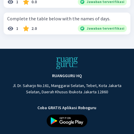
1
0.0
Jawaban terverifikasi
Complete the table below with the names of days.
1
2.0
Jawaban terverifikasi
RUANGGURU HQ
Jl. Dr. Saharjo No.161, Manggarai Selatan, Tebet, Kota Jakarta
Selatan, Daerah Khusus Ibukota Jakarta 12860
Coba GRATIS Aplikasi Roboguru