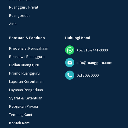
Ruangguru Privat
Ruangpeduli
Airis
Bantuan & Panduan
Hubungi Kami
Kredensial Perusahaan
+62 815-7441-0000
Beasiswa Ruangguru
info@ruangguru.com
Cicilan Ruangguru
Promo Ruangguru
02130930000
Laporan Kerentanan
Layanan Pengaduan
Syarat & Ketentuan
Kebijakan Privasi
Tentang Kami
Kontak Kami