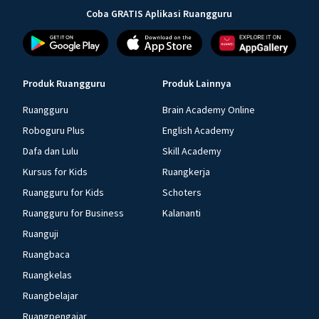
Coba GRATIS Aplikasi Ruangguru
Produk Ruangguru
Produk Lainnya
Ruangguru
Brain Academy Online
Roboguru Plus
English Academy
Dafa dan Lulu
Skill Academy
Kursus for Kids
Ruangkerja
Ruangguru for Kids
Schoters
Ruangguru for Business
Kalananti
Ruanguji
Ruangbaca
Ruangkelas
Ruangbelajar
Ruangpengajar