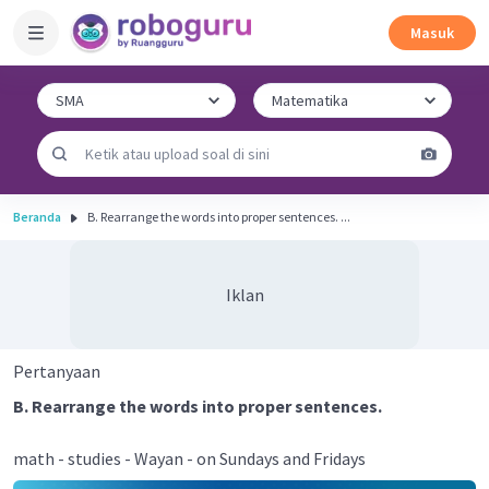
Masuk
Beranda
B. Rearrange the words into proper sentences. ...
Iklan
Pertanyaan
B. Rearrange the words into proper sentences.
math - studies - Wayan - on Sundays and Fridays