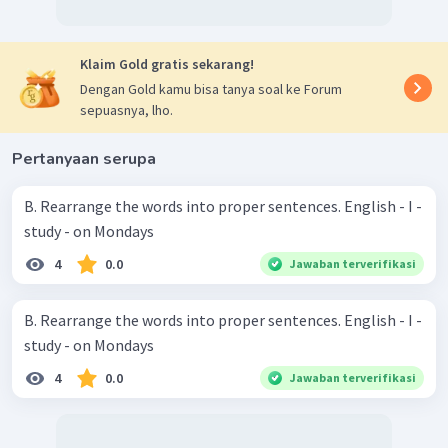
Klaim Gold gratis sekarang!
Dengan Gold kamu bisa tanya soal ke Forum
sepuasnya, lho.
Pertanyaan serupa
B. Rearrange the words into proper sentences. English - I -
study - on Mondays
4
0.0
Jawaban terverifikasi
B. Rearrange the words into proper sentences. English - I -
study - on Mondays
4
0.0
Jawaban terverifikasi