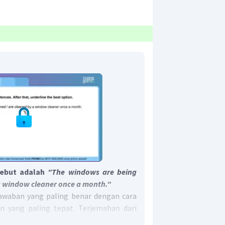
sebut adalah
"
The windows are being
 window cleaner once a month.
"
awaban yang paling benar dengan cara
n yang paling tepat. Terjemahan dari
edang dibersihkan / dibersihkan oleh