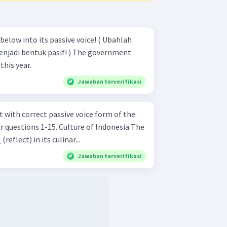
 into its passive voice! ( Ubahlah
ntuk pasif! ) The government
this year.
Jawaban terverifikasi
 with correct passive voice form of the
5. Culture of lndonesia The
reflect) in its culinar...
Jawaban terverifikasi