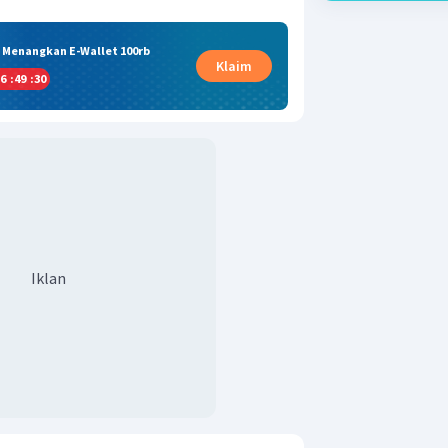
& Menangkan E-Wallet 100rb
Klaim
6
:
49
:
29
Iklan