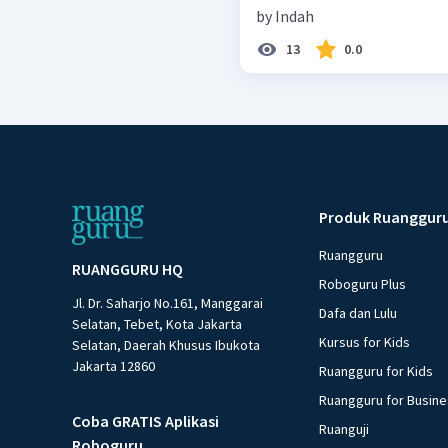
by Indah
13
0.0
Produk Ruanggur
Ruangguru
RUANGGURU HQ
Roboguru Plus
Jl. Dr. Saharjo No.161, Manggarai
Dafa dan Lulu
Selatan, Tebet, Kota Jakarta
Kursus for Kids
Selatan, Daerah Khusus Ibukota
Jakarta 12860
Ruangguru for Kids
Ruangguru for Busin
Coba GRATIS Aplikasi
Ruanguji
Roboguru