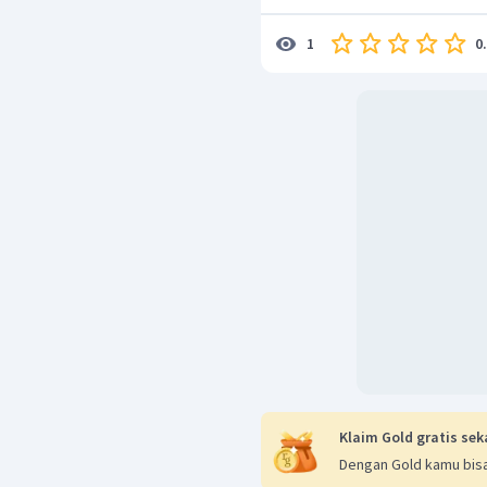
0
1
Klaim Gold gratis sek
Dengan Gold kamu bisa