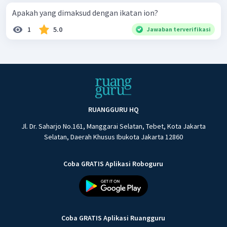
Apakah yang dimaksud dengan ikatan ion?
1
5.0
Jawaban terverifikasi
RUANGGURU HQ
Jl. Dr. Saharjo No.161, Manggarai Selatan, Tebet, Kota Jakarta
Selatan, Daerah Khusus Ibukota Jakarta 12860
Coba GRATIS Aplikasi Roboguru
Coba GRATIS Aplikasi Ruangguru