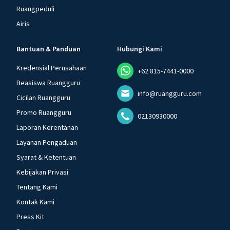
Ruangpeduli
Airis
Bantuan & Panduan
Hubungi Kami
Kredensial Perusahaan
+62 815-7441-0000
Beasiswa Ruangguru
info@ruangguru.com
Cicilan Ruangguru
Promo Ruangguru
02130930000
Laporan Kerentanan
Layanan Pengaduan
Syarat & Ketentuan
Kebijakan Privasi
Tentang Kami
Kontak Kami
Press Kit