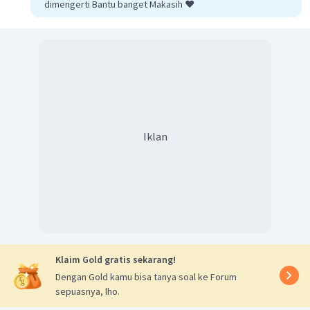
dimengerti Bantu banget Makasih ❤️
Iklan
Klaim Gold gratis sekarang!
Dengan Gold kamu bisa tanya soal ke Forum
sepuasnya, lho.