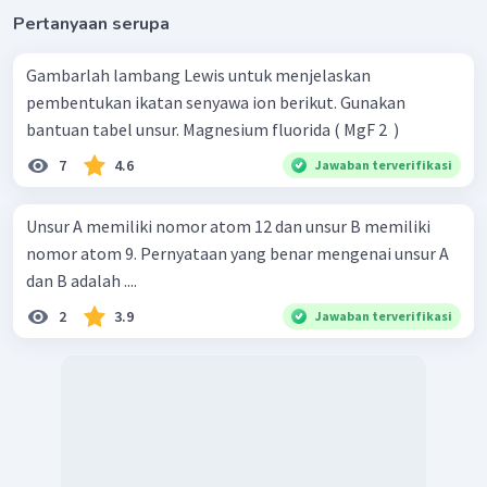
Pertanyaan serupa
Gambarlah lambang Lewis untuk menjelaskan
pembentukan ikatan senyawa ion berikut. Gunakan
bantuan tabel unsur. Magnesium fluorida ( MgF 2 ​ )
7
4.6
Jawaban terverifikasi
Unsur A memiliki nomor atom 12 dan unsur B memiliki
nomor atom 9. Pernyataan yang benar mengenai unsur A
dan B adalah ....
2
3.9
Jawaban terverifikasi