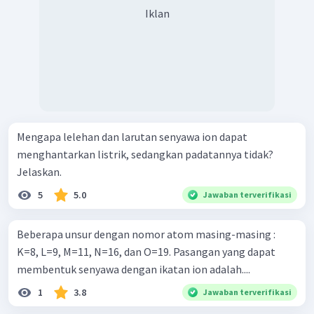
Iklan
Mengapa lelehan dan larutan senyawa ion dapat
menghantarkan listrik, sedangkan padatannya tidak?
Jelaskan. ​
5
5.0
Jawaban terverifikasi
Beberapa unsur dengan nomor atom masing-masing :
K=8, L=9, M=11, N=16, dan O=19. Pasangan yang dapat
membentuk senyawa dengan ikatan ion adalah....
1
3.8
Jawaban terverifikasi