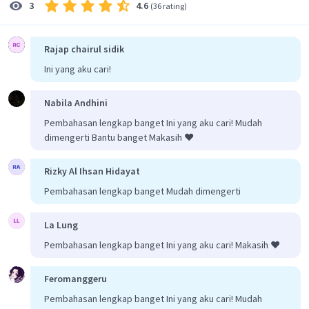
4.6
3
(
36 rating
)
Rajap chairul sidik
Ini yang aku cari!
Nabila Andhini
Pembahasan lengkap banget Ini yang aku cari! Mudah
dimengerti Bantu banget Makasih ❤️
Rizky Al Ihsan Hidayat
Pembahasan lengkap banget Mudah dimengerti
La Lung
Pembahasan lengkap banget Ini yang aku cari! Makasih ❤️
Feromanggeru
Pembahasan lengkap banget Ini yang aku cari! Mudah