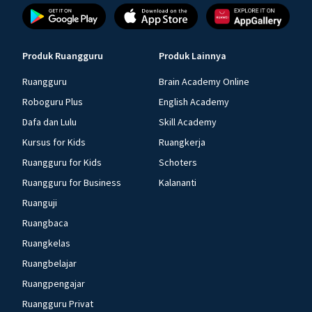
Produk Ruangguru
Produk Lainnya
Ruangguru
Brain Academy Online
Roboguru Plus
English Academy
Dafa dan Lulu
Skill Academy
Kursus for Kids
Ruangkerja
Ruangguru for Kids
Schoters
Ruangguru for Business
Kalananti
Ruanguji
Ruangbaca
Ruangkelas
Ruangbelajar
Ruangpengajar
Ruangguru Privat