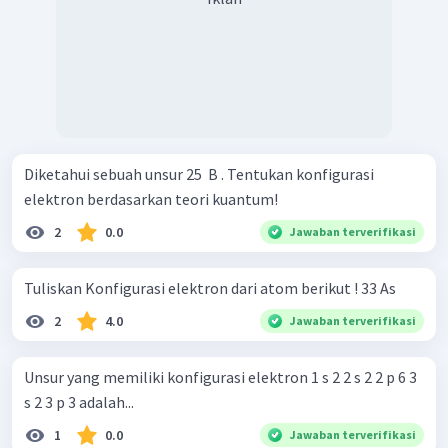
Diketahui sebuah unsur 25 ​ B . Tentukan konfigurasi
elektron berdasarkan teori kuantum!
2
0.0
Jawaban terverifikasi
Tuliskan Konfigurasi elektron dari atom berikut ! 33 As
2
4.0
Jawaban terverifikasi
Unsur yang memiliki konfigurasi elektron 1 s 2 2 s 2 2 p 6 3
s 2 3 p 3 adalah...
1
0.0
Jawaban terverifikasi