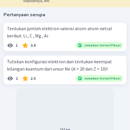
sepuasnya, lho.
Pertanyaan serupa
Tentukan jumlah elektron valensi atom-atom netral
berikut: Li , C , Mg , Ar .
1
3.6
Jawaban terverifikasi
Tuliskan konfigurasi elektron dan tentukan keempat
bilangan kuantum dari unsur Ne (A = 20 dan Z = 10)!
2
2.5
Jawaban terverifikasi
Iklan