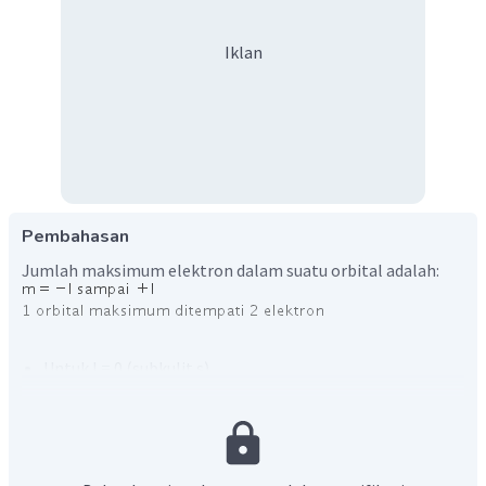
Iklan
Pembahasan
Jumlah maksimum elektron dalam suatu orbital adalah:
Untuk l = 0 (subkulit s)