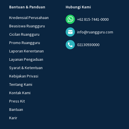
Bantuan & Panduan
Hubungi Kami
Kredensial Perusahaan
+62 815-7441-0000
Beasiswa Ruangguru
info@ruangguru.com
Cicilan Ruangguru
Promo Ruangguru
02130930000
Laporan Kerentanan
Layanan Pengaduan
Syarat & Ketentuan
Kebijakan Privasi
Tentang Kami
Kontak Kami
Press Kit
Bantuan
Karir