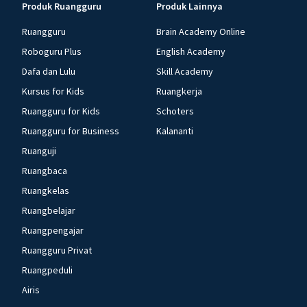
Produk Ruangguru
Produk Lainnya
Ruangguru
Brain Academy Online
Roboguru Plus
English Academy
Dafa dan Lulu
Skill Academy
Kursus for Kids
Ruangkerja
Ruangguru for Kids
Schoters
Ruangguru for Business
Kalananti
Ruanguji
Ruangbaca
Ruangkelas
Ruangbelajar
Ruangpengajar
Ruangguru Privat
Ruangpeduli
Airis