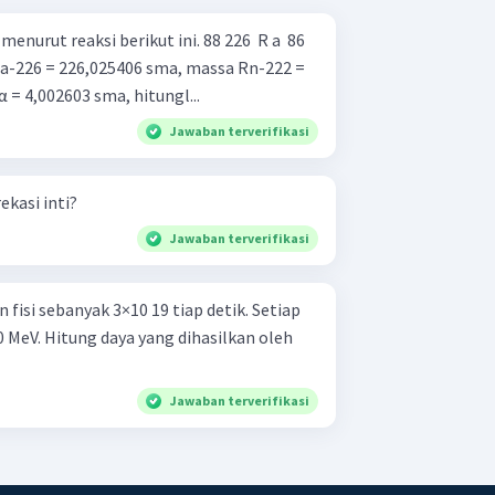
aksi berikut ini. 88 226 ​ R a ​ 86
 = 4,002603 sma, hitungl...
Jawaban terverifikasi
kasi inti?
Jawaban terverifikasi
fisi sebanyak 3×10 19 tiap detik. Setiap
0 MeV. Hitung daya yang dihasilkan oleh
Jawaban terverifikasi