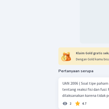
Klaim Gold gratis sek
Dengan Gold kamu bisa
Pertanyaan serupa
UAN 2006 ( Soal tipe paham konsep) Berikut ini ad
tentang reaksi fisi dan fusi: Reaksi fisi relative lebih mudah
2
4.7