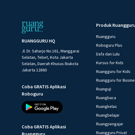
Produk Ruanggur
Ruangguru
RUANGGURU HQ
Roboguru Plus
Jl. Dr. Saharjo No.161, Manggarai
Dafa dan Lulu
Selatan, Tebet, Kota Jakarta
Kursus for Kids
Selatan, Daerah Khusus Ibukota
Jakarta 12860
Ruangguru for Kids
Ruangguru for Busin
Coba GRATIS Aplikasi
Ruanguji
Roboguru
Ruangbaca
Ruangkelas
Ruangbelajar
Ruangpengajar
Coba GRATIS Aplikasi
Ruangguru Privat
Ruangguru