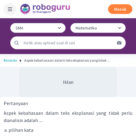
Masuk
Beranda
Aspek kebahasaan dalam teks eksplanasi yang tidak ...
Iklan
Pertanyaan
Aspek kebahasaan dalam teks eksplanasi yang tidak perlu
dianalisis adalah ....
pilihan kata