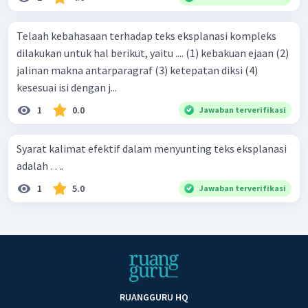
Telaah kebahasaan terhadap teks eksplanasi kompleks
dilakukan untuk hal berikut, yaitu .... (1) kebakuan ejaan (2)
jalinan makna antarparagraf (3) ketepatan diksi (4)
kesesuai isi dengan j...
1
0.0
Jawaban terverifikasi
Syarat kalimat efektif dalam menyunting teks eksplanasi
adalah ….
1
5.0
Jawaban terverifikasi
RUANGGURU HQ