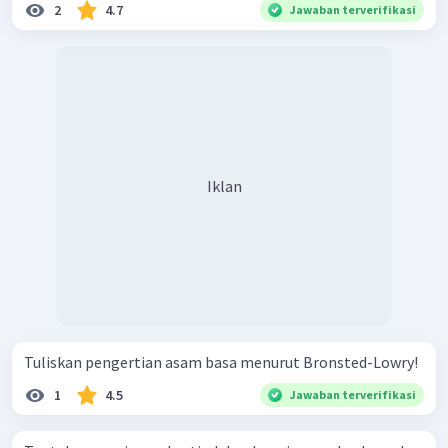
2
4.7
Jawaban terverifikasi
Iklan
Tuliskan pengertian asam basa menurut Bronsted-Lowry!
1
4.5
Jawaban terverifikasi