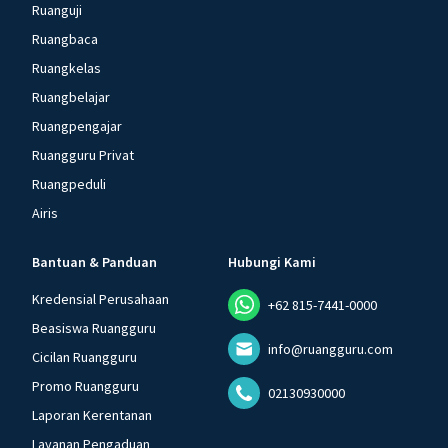
Ruanguji
Ruangbaca
Ruangkelas
Ruangbelajar
Ruangpengajar
Ruangguru Privat
Ruangpeduli
Airis
Bantuan & Panduan
Hubungi Kami
Kredensial Perusahaan
+62 815-7441-0000
Beasiswa Ruangguru
info@ruangguru.com
Cicilan Ruangguru
Promo Ruangguru
02130930000
Laporan Kerentanan
Layanan Pengaduan