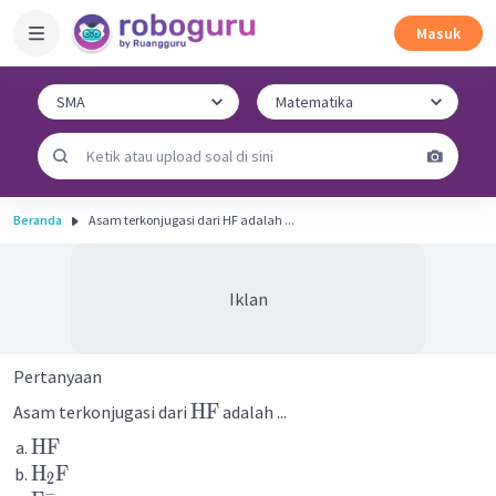
Masuk
Beranda
Asam terkonjugasi dari HF adalah ...
Iklan
Pertanyaan
HF
Asam terkonjugasi dari
adalah ...
HF
H
F
2
−