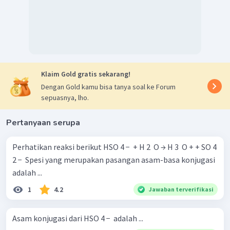
Klaim Gold gratis sekarang!
Dengan Gold kamu bisa tanya soal ke Forum
sepuasnya, lho.
Pertanyaan serupa
Perhatikan reaksi berikut HSO 4 − ​ + H 2 ​ O → H 3 ​ O + + SO 4
2 − ​ Spesi yang merupakan pasangan asam-basa konjugasi
adalah ...
1
4.2
Jawaban terverifikasi
Asam konjugasi dari HSO 4 − ​ adalah ...