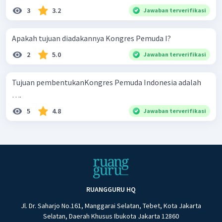
3
3.2
Jawaban terverifikasi
Apakah tujuan diadakannya Kongres Pemuda I?
2
5.0
Jawaban terverifikasi
Tujuan pembentukanKongres Pemuda Indonesia adalah
….
5
4.8
Jawaban terverifikasi
RUANGGURU HQ
Jl. Dr. Saharjo No.161, Manggarai Selatan, Tebet, Kota Jakarta
Selatan, Daerah Khusus Ibukota Jakarta 12860