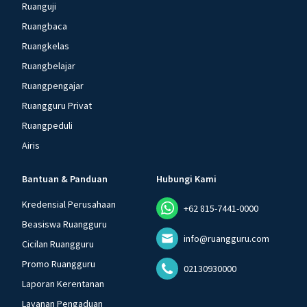
Ruanguji
Ruangbaca
Ruangkelas
Ruangbelajar
Ruangpengajar
Ruangguru Privat
Ruangpeduli
Airis
Bantuan & Panduan
Hubungi Kami
Kredensial Perusahaan
+62 815-7441-0000
Beasiswa Ruangguru
info@ruangguru.com
Cicilan Ruangguru
Promo Ruangguru
02130930000
Laporan Kerentanan
Layanan Pengaduan