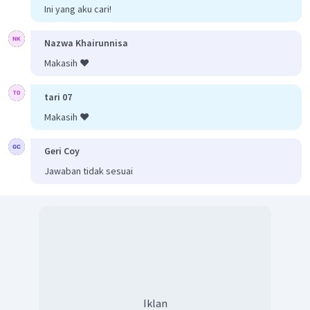
Ini yang aku cari!
Nazwa Khairunnisa
Makasih ❤️
tari 07
Makasih ❤️
Geri Coy
Jawaban tidak sesuai
Iklan