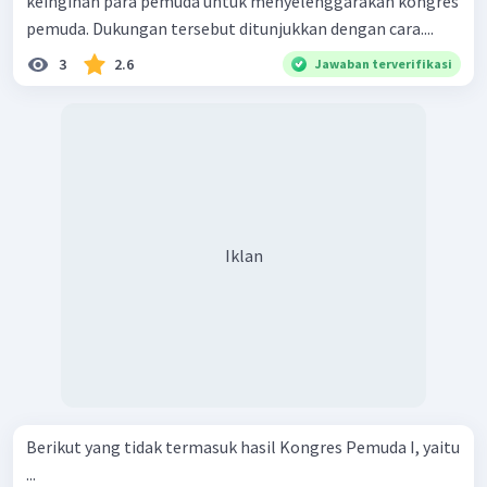
keinginan para pemuda untuk menyelenggarakan kongres
pemuda. Dukungan tersebut ditunjukkan dengan cara....
3
2.6
Jawaban terverifikasi
Iklan
Berikut yang tidak termasuk hasil Kongres Pemuda I, yaitu
...