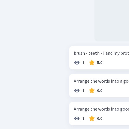
1
5.0
1
0.0
1
0.0