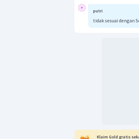
putri
tidak sesuai dengan S
Klaim Gold gratis sek