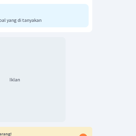
oal yang di tanyakan
Iklan
arang!