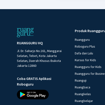
Produk Ruanggur
Ruangguru
RUANGGURU HQ
Roboguru Plus
Jl. Dr. Saharjo No.161, Manggarai
Dafa dan Lulu
Selatan, Tebet, Kota Jakarta
Kursus for Kids
Selatan, Daerah Khusus Ibukota
Jakarta 12860
Ruangguru for Kids
Ruangguru for Busin
Coba GRATIS Aplikasi
Ruanguji
Roboguru
Ruangbaca
Ruangkelas
Ruangbelajar