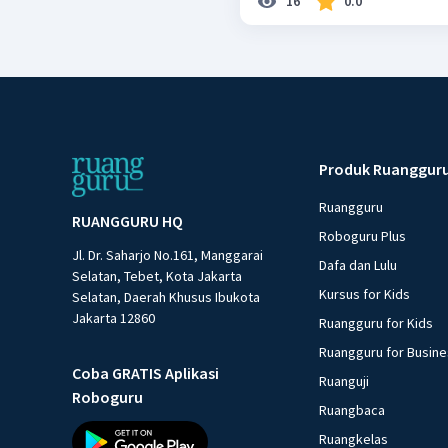
16
0.0
Produk Ruanggur
Ruangguru
RUANGGURU HQ
Roboguru Plus
Jl. Dr. Saharjo No.161, Manggarai
Dafa dan Lulu
Selatan, Tebet, Kota Jakarta
Kursus for Kids
Selatan, Daerah Khusus Ibukota
Jakarta 12860
Ruangguru for Kids
Ruangguru for Busin
Coba GRATIS Aplikasi
Ruanguji
Roboguru
Ruangbaca
Ruangkelas