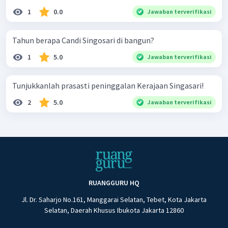
1
0.0
Jawaban terverifikasi
Tahun berapa Candi Singosari di bangun?
1
5.0
Jawaban terverifikasi
Tunjukkanlah prasasti peninggalan Kerajaan Singasari!
2
5.0
Jawaban terverifikasi
RUANGGURU HQ
Jl. Dr. Saharjo No.161, Manggarai Selatan, Tebet, Kota Jakarta
Selatan, Daerah Khusus Ibukota Jakarta 12860