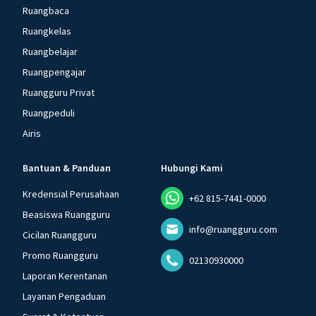
Ruangbaca
Ruangkelas
Ruangbelajar
Ruangpengajar
Ruangguru Privat
Ruangpeduli
Airis
Bantuan & Panduan
Hubungi Kami
Kredensial Perusahaan
+62 815-7441-0000
Beasiswa Ruangguru
info@ruangguru.com
Cicilan Ruangguru
Promo Ruangguru
02130930000
Laporan Kerentanan
Layanan Pengaduan