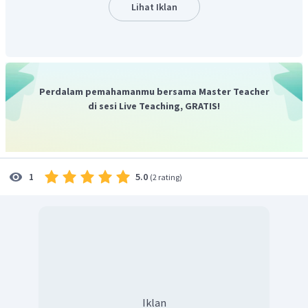
Lihat Iklan
Perdalam pemahamanmu bersama Master Teacher
di sesi Live Teaching, GRATIS!
5.0
1
(
2 rating
)
Iklan