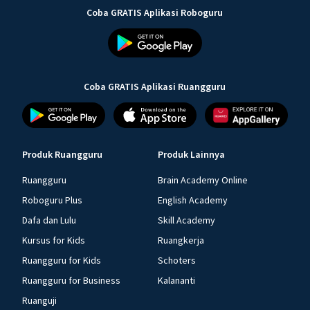
Coba GRATIS Aplikasi Roboguru
Coba GRATIS Aplikasi Ruangguru
Produk Ruangguru
Produk Lainnya
Ruangguru
Brain Academy Online
Roboguru Plus
English Academy
Dafa dan Lulu
Skill Academy
Kursus for Kids
Ruangkerja
Ruangguru for Kids
Schoters
Ruangguru for Business
Kalananti
Ruanguji