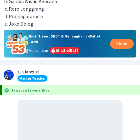
Garuda Wisnu Kencana
Roro Jonggrang
Prajnaparamita
Joko Dolog
Ikuti Tryout SNBT & Menangkan E-Wallet
100rb
Klaim
Habis dalam
01
:
15
:
05
:
54
C. Sianturi
Master Teacher
Jawaban terverifikasi