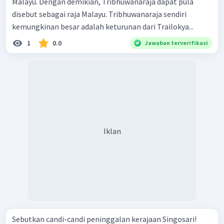
Malayu. Dengan demikian, Tribhuwanaraja dapat pula
disebut sebagai raja Malayu. Tribhuwanaraja sendiri
kemungkinan besar adalah keturunan dari Trailokya...
1
0.0
Jawaban terverifikasi
Iklan
Sebutkan candi-candi peninggalan kerajaan Singosari!