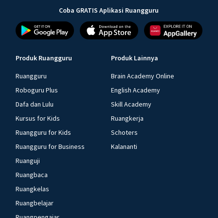
Coba GRATIS Aplikasi Ruangguru
Produk Ruangguru
Produk Lainnya
Ruangguru
Brain Academy Online
Roboguru Plus
English Academy
Dafa dan Lulu
Skill Academy
Kursus for Kids
Ruangkerja
Ruangguru for Kids
Schoters
Ruangguru for Business
Kalananti
Ruanguji
Ruangbaca
Ruangkelas
Ruangbelajar
Ruangpengajar