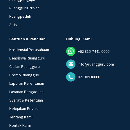
Ruangguru Privat
Ruangpeduli
Airis
Bantuan & Panduan
Hubungi Kami
Kredensial Perusahaan
+62 815-7441-0000
Beasiswa Ruangguru
info@ruangguru.com
Cicilan Ruangguru
Promo Ruangguru
02130930000
Laporan Kerentanan
Layanan Pengaduan
Syarat & Ketentuan
Kebijakan Privasi
Tentang Kami
Kontak Kami