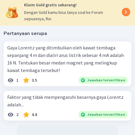
Klaim Gold gratis sekarang!
Dengan Gold kamu bisa tanya soal ke Forum
sepuasnya, lho.
Pertanyaan serupa
Gaya Lorentz yang ditimbulkan oleh kawat tembaga
sepanjang 4 m dan dialiri arus listrik sebesar 4 mA adalah
16 N. Tentukan besar medan magnet yang melingkup
kawat tembaga tersebut!
1
3.5
Jawaban terverifikasi
Faktor yang tidak mempengaruhi besarnya gaya Lorentz
adalah...
2
4.8
Jawaban terverifikasi