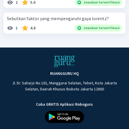
2
5.0
Jawaban terverifikasi
Sebutkan faktor yang mempengaruhi gaya lorentz?
1
4.8
Jawaban terverifikasi
RUANGGURU HQ
Jl. Dr. Saharjo No.161, Manggarai Selatan, Tebet, Kota Jakarta
Selatan, Daerah Khusus Ibukota Jakarta 12860
Coba GRATIS Aplikasi Roboguru