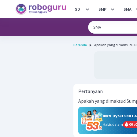
SD
SMP
SMA
Beranda
Apakah yang dimaksud Sum
Pertanyaan
Apakah yang dimaksud Sumpa
Ikuti Tryout SNBT 
Habis dalam
00
:
0