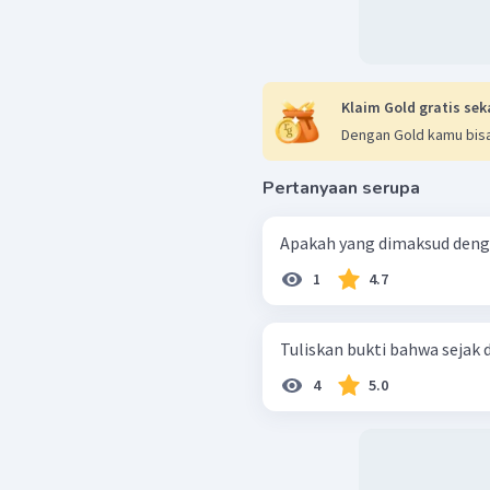
Klaim Gold gratis sek
Dengan Gold kamu bisa
Pertanyaan serupa
Apakah yang dimaksud den
1
4.7
Tuliskan bukti bahwa sejak 
4
5.0