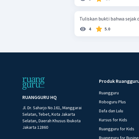
Tuliskan bukti bahwa sejak 
4
5.0
Produk Ruanggur
Ruangguru
RUANGGURU HQ
Roboguru Plus
Jl. Dr. Saharjo No.161, Manggarai
Dafa dan Lulu
Selatan, Tebet, Kota Jakarta
Kursus for Kids
Selatan, Daerah Khusus Ibukota
Jakarta 12860
Ruangguru for Kids
Ruangguru for Busin