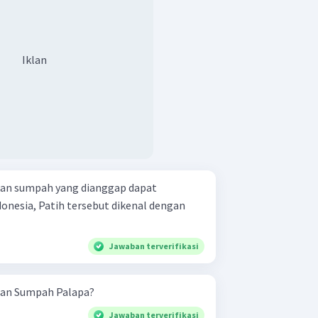
Iklan
an sumpah yang dianggap dapat
nesia, Patih tersebut dikenal dengan
Jawaban terverifikasi
gan Sumpah Palapa?
Jawaban terverifikasi