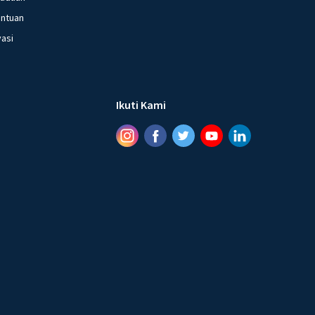
entuan
vasi
Ikuti Kami