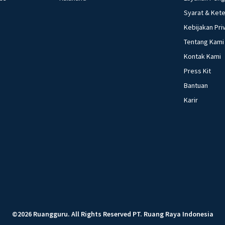
Syarat & Ket
Kebijakan Pri
Tentang Kami
Kontak Kami
Press Kit
Bantuan
Karir
©
2026
Ruangguru
.
All Rights Reserved
PT. Ruang Raya Indonesia