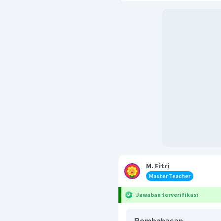
M. Fitri
Master Teacher
Jawaban terverifikasi