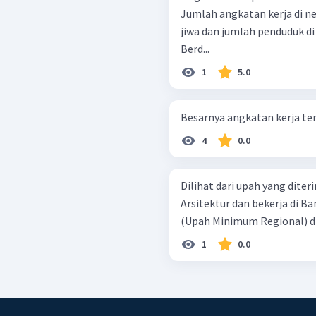
Jumlah angkatan kerja di ne
jiwa dan jumlah penduduk di
Berd...
1
5.0
Besarnya angkatan kerja ter
4
0.0
Dilihat dari upah yang dite
Arsitektur dan bekerja di 
(Upah Minimum Regional) d
1
0.0