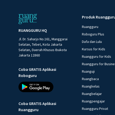
Produk Ruanggur
Ruangguru
RUANGGURU HQ
Roboguru Plus
Jl. Dr. Saharjo No.161, Manggarai
Dafa dan Lulu
Selatan, Tebet, Kota Jakarta
Kursus for Kids
Selatan, Daerah Khusus Ibukota
Jakarta 12860
Ruangguru for Kids
Ruangguru for Busin
Coba GRATIS Aplikasi
Ruanguji
Roboguru
Ruangbaca
Ruangkelas
Ruangbelajar
Ruangpengajar
Coba GRATIS Aplikasi
Ruangguru Privat
Ruangguru