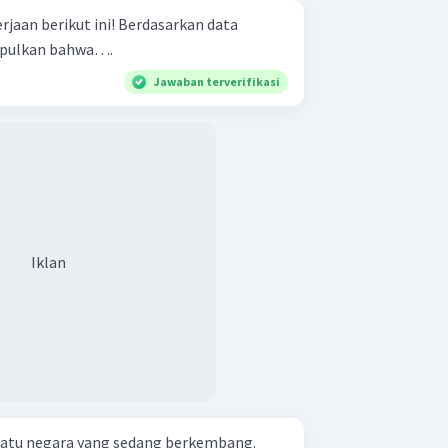
ut ini! Berdasarkan data
impulkan bahwa….
Jawaban terverifikasi
Iklan
satu negara yang sedang berkembang.