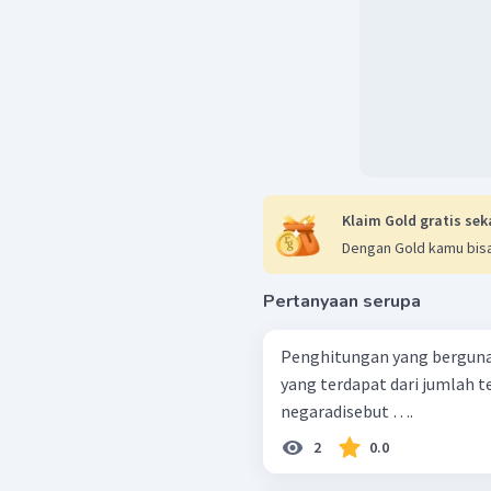
Klaim Gold gratis sek
Dengan Gold kamu bisa
Pertanyaan serupa
Penghitungan yang berguna
yang terdapat dari jumlah t
negaradisebut ….
2
0.0