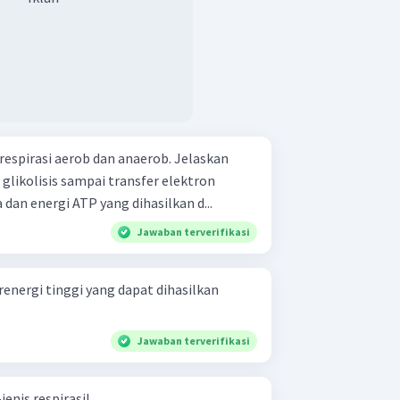
spirasi aerob dan anaerob. Jelaskan
 glikolisis sampai transfer elektron
dan energi ATP yang dihasilkan d...
Jawaban terverifikasi
nergi tinggi yang dapat dihasilkan
Jawaban terverifikasi
jenis respirasi!