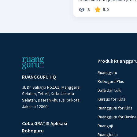
3
5.0
Produk Ruanggur
Ruangguru
RUANGGURU HQ
Roboguru Plus
Jl. Dr. Saharjo No.161, Manggarai
Dafa dan Lulu
Selatan, Tebet, Kota Jakarta
Kursus for Kids
Selatan, Daerah Khusus Ibukota
Jakarta 12860
Ruangguru for Kids
Ruangguru for Busin
Coba GRATIS Aplikasi
Ruanguji
Roboguru
Ruangbaca