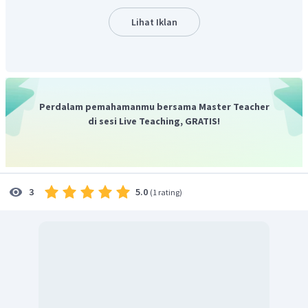
(a) reaksi oksidasi
Lihat Iklan
Berdasarkan pelepasan dan pengikatan
oksigen,
reaksi oksidasi
adalah reaksi pengikatan
oksigen.
Berdasarkan perpindahan (transfer) elektron,
reaksi
oksidasi
adalah reaksi pelepasan elektron.
Perdalam pemahamanmu bersama Master Teacher
Berdasarkan konsep perubahan bilangan
di sesi Live Teaching, GRATIS!
oksidasi,
reaksi oksidasi
adalah reaksi yang
mengalami kenaikan bilangan oksidasi.
(b) reaksi reduksi
5.0
3
(
1 rating
)
Berdasarkan pelepasan dan pengikatan
oksigen,
reaksi reduksi
adalah reaksi pelepasan
oksigen,
Berdasarkan perpindahan (transfer) elektron,
reaksi
reduksi
adalah reaksi penangkapan elektron.
Berdasarkan konsep perubahan bilangan
oksidasi,
reaksi reduksi
adalah reaksi yang