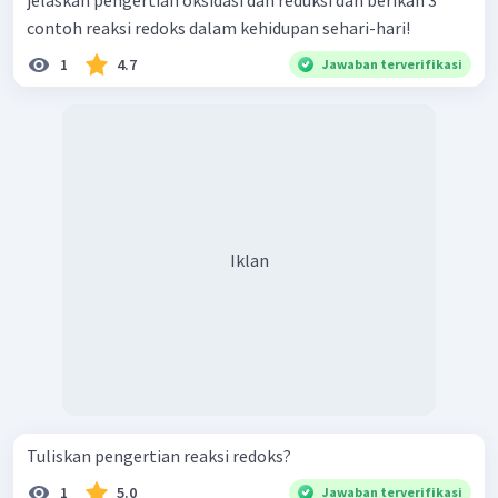
jelaskan pengertian oksidasi dan reduksi dan berikan 3
contoh reaksi redoks dalam kehidupan sehari-hari!
1
4.7
Jawaban terverifikasi
Iklan
Tuliskan pengertian reaksi redoks?
1
5.0
Jawaban terverifikasi