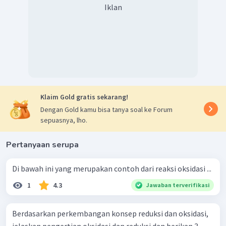
Iklan
mengalami penurunan bilangan oksidasi.
(c) reaksi autoredoks
Reaksi autoredoks (reaksi disproporsionasi) adalah reaksi
redoks yang memiliki oksidator dan reduktor yang sama.
(d) oksidator
Oksidator adalah zat yang menyebabkan zat lain
mengalami reaksi oksidasi, sedangkan dirinya sendiri
Klaim Gold gratis sekarang!
mengalami reduksi.
Dengan Gold kamu bisa tanya soal ke Forum
(e) reduktor
sepuasnya, lho.
Reduktor adalah zat yang menyebabkan zat lain
mengalami reaksi reduksi, sedangkan dirinya sendiri
Pertanyaan serupa
mengalami oksidasi.
(f) bilangan oksidasi
Di bawah ini yang merupakan contoh dari reaksi oksidasi ...
Bilangan oksidasasi adalah muatan relatif suatu atom
1
4.3
Jawaban terverifikasi
dalam senyawa atau unsur bebas.
Berdasarkan perkembangan konsep reduksi dan oksidasi,