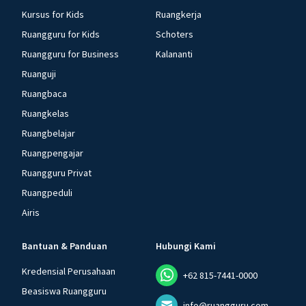
Kursus for Kids
Ruangkerja
Ruangguru for Kids
Schoters
Ruangguru for Business
Kalananti
Ruanguji
Ruangbaca
Ruangkelas
Ruangbelajar
Ruangpengajar
Ruangguru Privat
Ruangpeduli
Airis
Bantuan & Panduan
Hubungi Kami
Kredensial Perusahaan
+62 815-7441-0000
Beasiswa Ruangguru
info@ruangguru.com