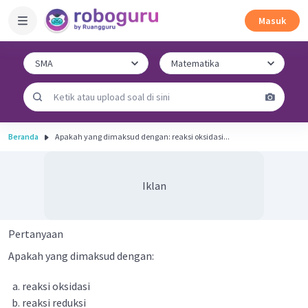
Masuk
Beranda
Apakah yang dimaksud dengan: reaksi oksidasi...
Iklan
Pertanyaan
Apakah yang dimaksud dengan:
reaksi oksidasi
reaksi reduksi