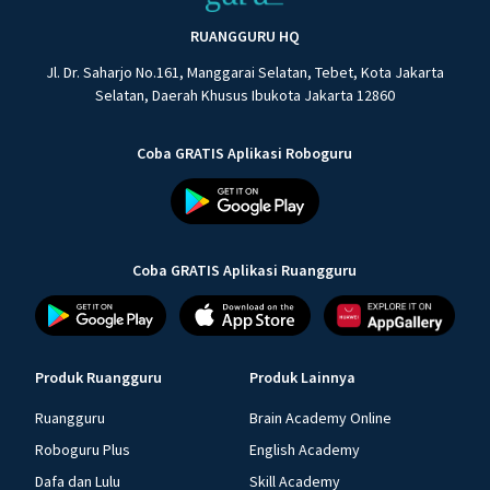
RUANGGURU HQ
Jl. Dr. Saharjo No.161, Manggarai Selatan, Tebet, Kota Jakarta
Selatan, Daerah Khusus Ibukota Jakarta 12860
Coba GRATIS Aplikasi Roboguru
Coba GRATIS Aplikasi Ruangguru
Produk Ruangguru
Produk Lainnya
Ruangguru
Brain Academy Online
Roboguru Plus
English Academy
Dafa dan Lulu
Skill Academy