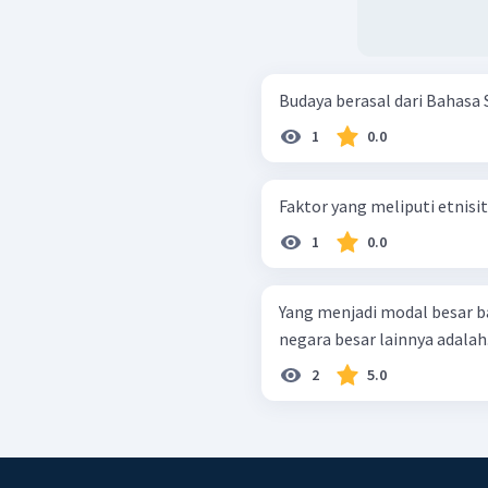
Budaya berasal dari Bahasa 
1
0.0
Faktor yang meliputi etnisit
1
0.0
Yang menjadi modal besar b
negara besar lainnya adalah.
2
5.0