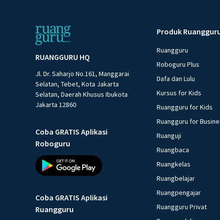
Produk Ruanggur
Ruangguru
RUANGGURU HQ
Roboguru Plus
Jl. Dr. Saharjo No.161, Manggarai
Dafa dan Lulu
Selatan, Tebet, Kota Jakarta
Kursus for Kids
Selatan, Daerah Khusus Ibukota
Jakarta 12860
Ruangguru for Kids
Ruangguru for Busin
Coba GRATIS Aplikasi
Ruanguji
Roboguru
Ruangbaca
Ruangkelas
Ruangbelajar
Ruangpengajar
Coba GRATIS Aplikasi
Ruangguru Privat
Ruangguru