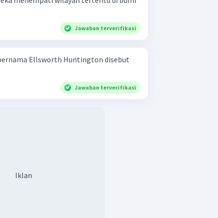
eka menempati wilayah tertentu di bumi
Jawaban terverifikasi
ernama Ellsworth Huntington disebut
Jawaban terverifikasi
Iklan