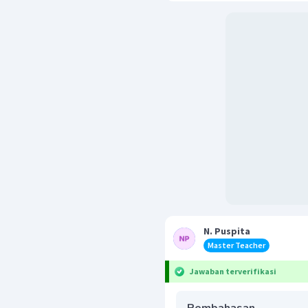
N. Puspita
Master Teacher
Jawaban terverifikasi