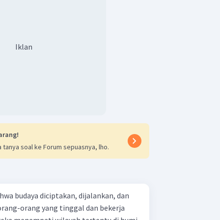
Iklan
arang!
 tanya soal ke Forum sepuasnya, lho.
a budaya diciptakan, dijalankan, dan
orang-orang yang tinggal dan bekerja