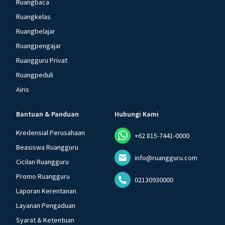
Ruangbaca
Ruangkelas
Ruangbelajar
Ruangpengajar
Ruangguru Privat
Ruangpeduli
Airis
Bantuan & Panduan
Hubungi Kami
Kredensial Perusahaan
+62 815-7441-0000
Beasiswa Ruangguru
info@ruangguru.com
Cicilan Ruangguru
Promo Ruangguru
02130930000
Laporan Kerentanan
Layanan Pengaduan
Syarat & Ketentuan