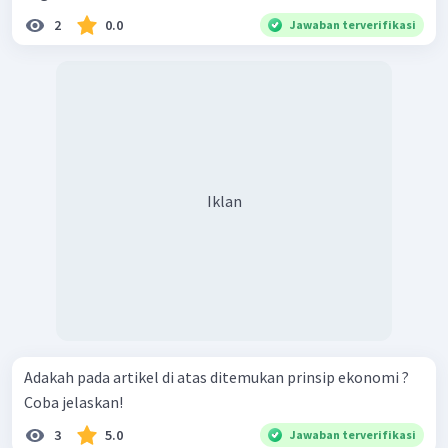
2
0.0
Jawaban terverifikasi
Iklan
Adakah pada artikel di atas ditemukan prinsip ekonomi ?
Coba jelaskan!
3
5.0
Jawaban terverifikasi