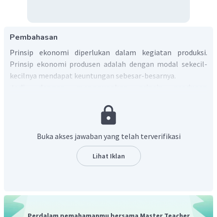
Pembahasan
Prinsip ekonomi diperlukan dalam kegiatan produksi.
Prinsip ekonomi produsen adalah dengan modal sekecil-
kecilnya mendapat keuntungan sebesar-besarnya.
Jadi, dengan menggunakan prinsip produsen
diharapkan dapat memperoleh keuntungan yang besar.
Buka akses jawaban yang telah terverifikasi
Lihat Iklan
Perdalam pemahamanmu bersama Master Teacher