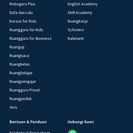
Roboguru Plus
English Academy
Dafa dan Lulu
Skill Academy
Kursus for Kids
Ruangkerja
Ruangguru for Kids
Schoters
Ruangguru for Business
Kalananti
Ruanguji
Ruangbaca
Ruangkelas
Ruangbelajar
Ruangpengajar
Ruangguru Privat
Ruangpeduli
Airis
Bantuan & Panduan
Hubungi Kami
Kredensial Perusahaan