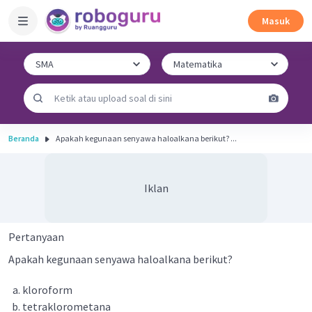
Masuk
Beranda
Apakah kegunaan senyawa haloalkana berikut? ...
Iklan
Pertanyaan
Apakah kegunaan senyawa haloalkana berikut?
kloroform
tetraklorometana