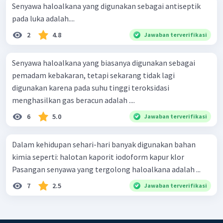
Senyawa haloalkana yang digunakan sebagai antiseptik
pada luka adalah....
2
4.8
Jawaban terverifikasi
Senyawa haloalkana yang biasanya digunakan sebagai
pemadam kebakaran, tetapi sekarang tidak lagi
digunakan karena pada suhu tinggi teroksidasi
menghasilkan gas beracun adalah ....
6
5.0
Jawaban terverifikasi
Dalam kehidupan sehari-hari banyak digunakan bahan
kimia seperti: halotan kaporit iodoform kapur klor
Pasangan senyawa yang tergolong haloalkana adalah ...
7
2.5
Jawaban terverifikasi