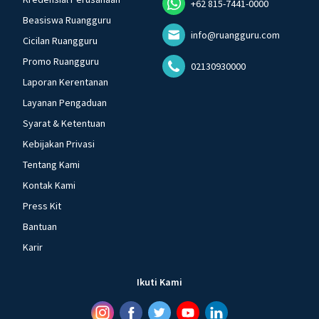
+62 815-7441-0000
Beasiswa Ruangguru
info@ruangguru.com
Cicilan Ruangguru
Promo Ruangguru
02130930000
Laporan Kerentanan
Layanan Pengaduan
Syarat & Ketentuan
Kebijakan Privasi
Tentang Kami
Kontak Kami
Press Kit
Bantuan
Karir
Ikuti Kami