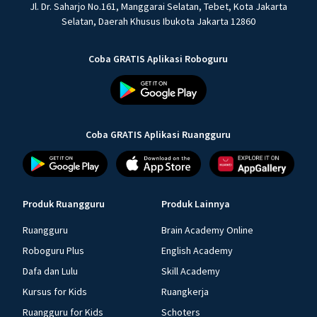
Jl. Dr. Saharjo No.161, Manggarai Selatan, Tebet, Kota Jakarta
Selatan, Daerah Khusus Ibukota Jakarta 12860
Coba GRATIS Aplikasi Roboguru
Coba GRATIS Aplikasi Ruangguru
Produk Ruangguru
Produk Lainnya
Ruangguru
Brain Academy Online
Roboguru Plus
English Academy
Dafa dan Lulu
Skill Academy
Kursus for Kids
Ruangkerja
Ruangguru for Kids
Schoters