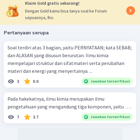
Klaim Gold gratis sekarang!
Dengan Gold kamu bisa tanya soal ke Forum
sepuasnya, lho.
Pertanyaan serupa
Soal terdiri atas 3 bagian, yaitu PERNYATAAN; kata SEBAB;
dan ALASAN yang disusun berurutan. Ilmu kimia
mempelajari struktur dan sifatmateri serta perubahan
materi dan energi yang menyertainya. ...
3
0.0
Jawaban terverifikasi
Pada hakekatnya, ilmu kimia merupakan ilmu
pengetahuan yang mengandung tiga komponen, yaitu … .
7
3.7
Jawaban terverifikasi