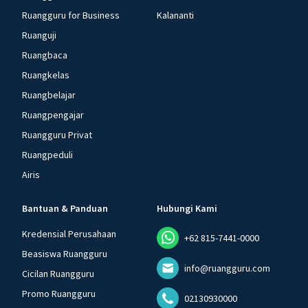
Ruangguru for Business
Kalananti
Ruanguji
Ruangbaca
Ruangkelas
Ruangbelajar
Ruangpengajar
Ruangguru Privat
Ruangpeduli
Airis
Bantuan & Panduan
Hubungi Kami
Kredensial Perusahaan
+62 815-7441-0000
Beasiswa Ruangguru
info@ruangguru.com
Cicilan Ruangguru
Promo Ruangguru
02130930000