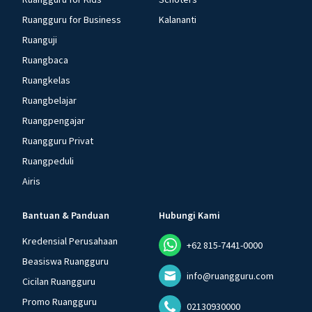
Ruangguru for Business
Kalananti
Ruanguji
Ruangbaca
Ruangkelas
Ruangbelajar
Ruangpengajar
Ruangguru Privat
Ruangpeduli
Airis
Bantuan & Panduan
Hubungi Kami
Kredensial Perusahaan
+62 815-7441-0000
Beasiswa Ruangguru
info@ruangguru.com
Cicilan Ruangguru
Promo Ruangguru
02130930000