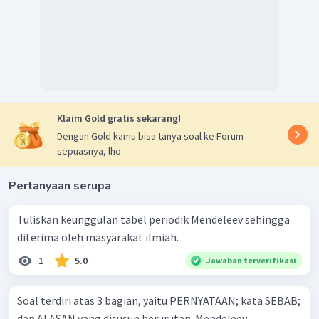
Klaim Gold gratis sekarang!
Dengan Gold kamu bisa tanya soal ke Forum
sepuasnya, lho.
Pertanyaan serupa
Tuliskan keunggulan tabel periodik Mendeleev sehingga
diterima oleh masyarakat ilmiah.
1
5.0
Jawaban terverifikasi
Soal terdiri atas 3 bagian, yaitu PERNYATAAN; kata SEBAB;
dan ALASAN yang disusun berurutan. Mendeleev