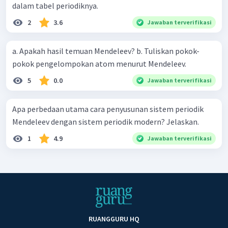
dalam tabel periodiknya.
2
3.6
Jawaban terverifikasi
a. Apakah hasil temuan Mendeleev? b. Tuliskan pokok-
pokok pengelompokan atom menurut Mendeleev.
5
0.0
Jawaban terverifikasi
Apa perbedaan utama cara penyusunan sistem periodik
Mendeleev dengan sistem periodik modern? Jelaskan.
1
4.9
Jawaban terverifikasi
RUANGGURU HQ