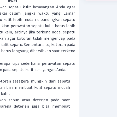
Awet
 sepatu kulit kesayangan Anda agar
pakai dalam jangka waktu yang Lama?
 kulit lebih mudah dibandingkan sepatu
kian perawatan sepatu kulit harus lebih
u kain, artinya jika terkena noda, sepatu
ihkan agar kotoran tidak mengendap pada
 kulit sepatu. Sementara itu, kotoran pada
 harus langsung dibersihkan saat terkena
rapa tips sederhana perawatan sepatu
n pada sepatu kulit kesayangan Anda.
otoran sesegera mungkin dari sepatu
oran bisa membuat kulit sepatu mudah
kulit.
kan sabun atau deterjen pada saat
karena deterjen juga bisa membuat