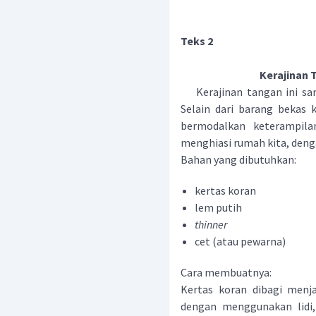
Teks 2
Kerajinan 
Kerajinan tangan ini sang
Selain dari barang bekas k
bermodalkan keterampilan
menghiasi rumah kita, denga
Bahan yang dibutuhkan:
kertas koran
lem putih
thinner
cet (atau pewarna)
Cara membuatnya:
Kertas koran dibagi menja
dengan menggunakan lidi, 