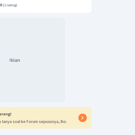
.0
(
1 rating
)
Iklan
arang!
 tanya soal ke Forum sepuasnya, lho.