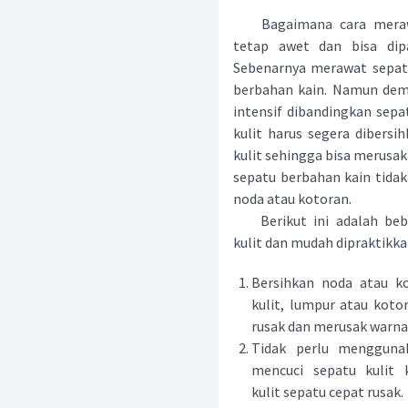
Bagaimana cara merawat
tetap awet dan bisa di
Sebenarnya merawat sepatu
berbahan kain. Namun demi
intensif dibandingkan sepat
kulit harus segera dibers
kulit sehingga bisa merusak
sepatu berbahan kain tidak
noda atau kotoran.
Berikut ini adalah bebe
kulit dan mudah dipraktikka
Bersihkan noda atau k
kulit, lumpur atau kot
rusak dan merusak warna 
Tidak perlu mengguna
mencuci sepatu kulit 
kulit sepatu cepat rusak.