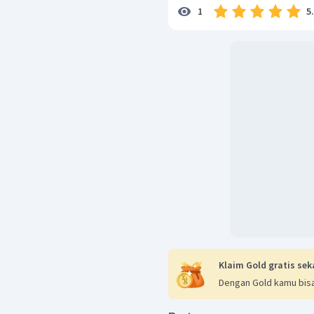
5
1
Klaim Gold gratis sek
Dengan Gold kamu bisa