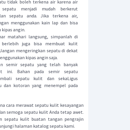
atu tidak boleh terkena air karena air
 sepatu menjadi mudah berkerut
an sepatu anda. Jika terkena air,
engan menggunakan kain lap dan bisa
 kipas angin.
nar matahari langsung, simpanlah di
 berlebih juga bisa membuat kulit
 Jangan mengeringkan sepatu di dekat
enggunakan kipas angin saja.
n semir sepatu yang telah banyak
aat ini. Bahan pada semir sepatu
mbali sepatu kulit dan sekaLigus
u dan kotoran yang menempel pada
a cara merawat sepatu kulit kesayangan
 dan semoga sepatu kulit Anda tetap awet.
n sepatu kulit buatan tangan pengrajin
 kunjungi halaman katalog sepatu kami.