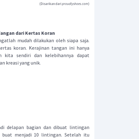
(Disarikan dari
proudlyshoes.com
)
Tangan dari Kertas Koran
atlah mudah dilakukan oleh siapa saja.
ertas koran. Kerajinan tangan ini hanya
 kita sendiri dan kelebihannya dapat
n kreasi yang unik.
di delapan bagian dan dibuat lintingan
buat menjadi 10 lintingan. Setelah itu