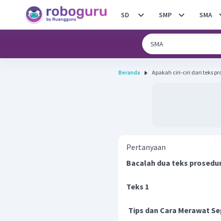
SD
SMP
SMA
Beranda
Apakah ciri-ciri dari teks 
Pertanyaan
Bacalah dua teks prosedur 
Teks 1
Tips dan Cara Merawat Se