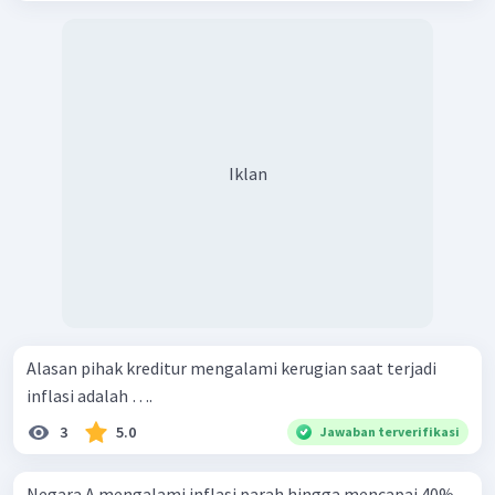
Iklan
Alasan pihak kreditur mengalami kerugian saat terjadi
inflasi adalah ….
3
5.0
Jawaban terverifikasi
Negara A mengalami inflasi parah hingga mencapai 40%.