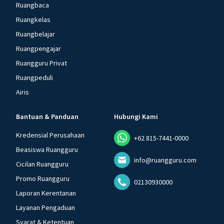
Ruangbaca
Ruangkelas
Ruangbelajar
Ruangpengajar
Ruangguru Privat
Ruangpeduli
Airis
Bantuan & Panduan
Hubungi Kami
Kredensial Perusahaan
+62 815-7441-0000
Beasiswa Ruangguru
info@ruangguru.com
Cicilan Ruangguru
Promo Ruangguru
02130930000
Laporan Kerentanan
Layanan Pengaduan
Syarat & Ketentuan