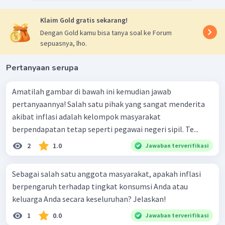
inflasi, maka tingkat pengangguran akan
Klaim Gold gratis sekarang!
berkurang. Sedangkan dalam jangka panjang tingkat
Dengan Gold kamu bisa tanya soal ke Forum
inflasi dan pengangguran tidak berhubungan.
sepuasnya, lho.
Pertanyaan serupa
Amatilah gambar di bawah ini kemudian jawab
pertanyaannya! Salah satu pihak yang sangat menderita
akibat inflasi adalah kelompok masyarakat
berpendapatan tetap seperti pegawai negeri sipil. Te...
2
1.0
Jawaban terverifikasi
Sebagai salah satu anggota masyarakat, apakah inflasi
berpengaruh terhadap tingkat konsumsi Anda atau
keluarga Anda secara keseluruhan? Jelaskan!
1
0.0
Jawaban terverifikasi