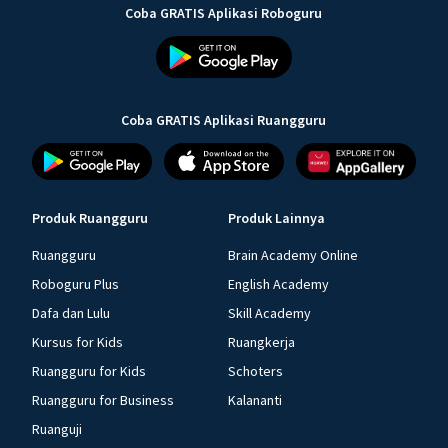
Coba GRATIS Aplikasi Roboguru
Coba GRATIS Aplikasi Ruangguru
Produk Ruangguru
Produk Lainnya
Ruangguru
Brain Academy Online
Roboguru Plus
English Academy
Dafa dan Lulu
Skill Academy
Kursus for Kids
Ruangkerja
Ruangguru for Kids
Schoters
Ruangguru for Business
Kalananti
Ruanguji