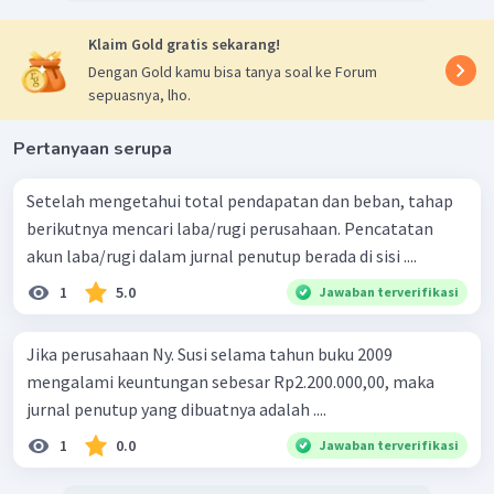
Klaim Gold gratis sekarang!
Dengan Gold kamu bisa tanya soal ke Forum
sepuasnya, lho.
Pertanyaan serupa
Setelah mengetahui total pendapatan dan beban, tahap
berikutnya mencari laba/rugi perusahaan. Pencatatan
akun laba/rugi dalam jurnal penutup berada di sisi ....
1
5.0
Jawaban terverifikasi
Jika perusahaan Ny. Susi selama tahun buku 2009
mengalami keuntungan sebesar Rp2.200.000,00, maka
jurnal penutup yang dibuatnya adalah ....
1
0.0
Jawaban terverifikasi