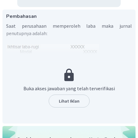
Pembahasan
Saat perusahaan memperoleh laba maka jurnal
penutupnya adalah:
Dengan demikian, apabila perusahaan mengalami laba
maka akan mempengaruhi
akun modal dan ikhtisar laba-
rugi.
Buka akses jawaban yang telah terverifikasi
Lihat Iklan