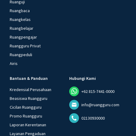
Ruanguji
Ruangbaca
Ruangkelas
Ruangbelajar
Ruangpengajar
Ruangguru Privat
Ruangpeduli
Airis
Bantuan & Panduan
Hubungi Kami
Kredensial Perusahaan
+62 815-7441-0000
Beasiswa Ruangguru
info@ruangguru.com
Cicilan Ruangguru
Promo Ruangguru
02130930000
Laporan Kerentanan
Layanan Pengaduan