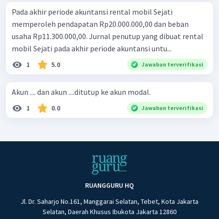
Pada akhir periode akuntansi rental mobil Sejati
memperoleh pendapatan Rp20.000.000,00 dan beban
usaha Rp11.300.000,00. Jurnal penutup yang dibuat rental
mobil Sejati pada akhir periode akuntansi untu...
1
5.0
Jawaban terverifikasi
Akun .... dan akun ....ditutup ke akun modal.
1
0.0
Jawaban terverifikasi
RUANGGURU HQ
Jl. Dr. Saharjo No.161, Manggarai Selatan, Tebet, Kota Jakarta
Selatan, Daerah Khusus Ibukota Jakarta 12860