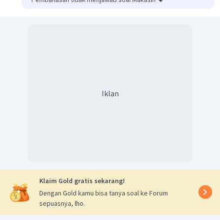
Iklan
Klaim Gold gratis sekarang!
Dengan Gold kamu bisa tanya soal ke Forum
sepuasnya, lho.