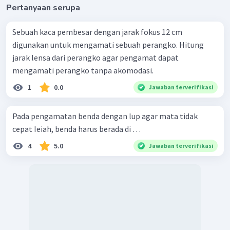
Pertanyaan serupa
Sebuah kaca pembesar dengan jarak fokus 12 cm
digunakan untuk mengamati sebuah perangko. Hitung
jarak lensa dari perangko agar pengamat dapat
mengamati perangko tanpa akomodasi.
1
0.0
Jawaban terverifikasi
Pada pengamatan benda dengan lup agar mata tidak
cepat Ieiah, benda harus berada di …
4
5.0
Jawaban terverifikasi