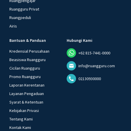
Ruangpengajar
Ruangguru Privat
Ruangpeduli
Airis
Bantuan & Panduan
Hubungi Kami
Kredensial Perusahaan
+62 815-7441-0000
Beasiswa Ruangguru
info@ruangguru.com
Cicilan Ruangguru
Promo Ruangguru
02130930000
Laporan Kerentanan
Layanan Pengaduan
Syarat & Ketentuan
Kebijakan Privasi
Tentang Kami
Kontak Kami