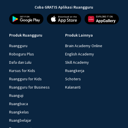
Coba GRATIS Aplikasi Ruangguru
Produk Ruangguru
Produk Lainnya
Ruangguru
Brain Academy Online
Roboguru Plus
English Academy
Dafa dan Lulu
Skill Academy
Kursus for Kids
Ruangkerja
Ruangguru for Kids
Schoters
Ruangguru for Business
Kalananti
Ruanguji
Ruangbaca
Ruangkelas
Ruangbelajar