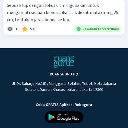
Sebuah lup dengan fokus 6 cm digunakan untuk
mengamati sebuah benda. Jika titik dekat mata orang 25
cm, tentukan jarak benda ke lup.
1
5.0
Jawaban terverifikasi
RUANGGURU HQ
Jl. Dr. Saharjo No.161, Manggarai Selatan, Tebet, Kota Jakarta
Selatan, Daerah Khusus Ibukota Jakarta 12860
Coba GRATIS Aplikasi Roboguru