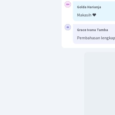
Golda Harianja
Makasih ❤️
Grace Ivana Tamba
Pembahasan lengkap b