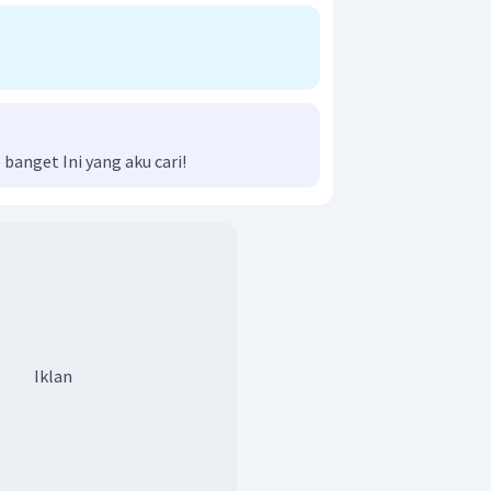
anget Ini yang aku cari!
Iklan