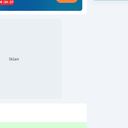
4
:
24
:
17
Iklan