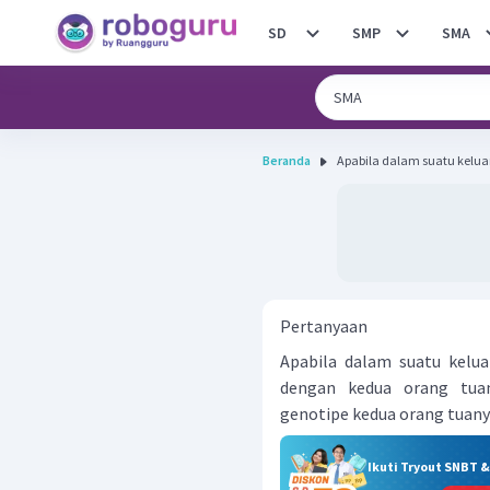
SD
SMP
SMA
Beranda
Apabila dalam suatu keluar
Pertanyaan
Apabila dalam suatu kelua
dengan kedua orang tua
genotipe kedua orang tuan
Ikuti Tryout SNBT 