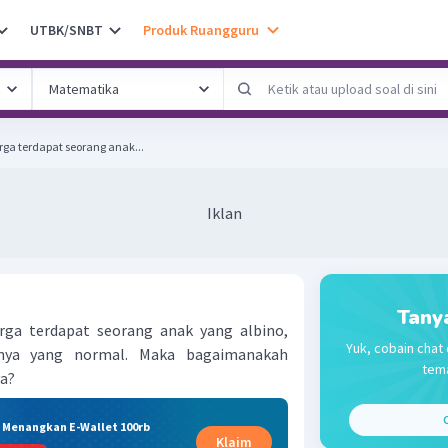
UTBK/SNBT
Produk Ruangguru
ga terdapat seorang anak...
Iklan
Tany
rga terdapat seorang anak yang albino,
Yuk, cobain chat 
nya yang normal. Maka bagaimanakah
tema
ya?
C
& Menangkan E-Wallet 100rb
Klaim