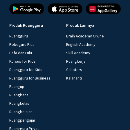
Produk Ruangguru
Produk Lainnya
Ruangguru
Brain Academy Online
Roboguru Plus
English Academy
Dafa dan Lulu
Skill Academy
Kursus for Kids
Ruangkerja
Ruangguru for Kids
Schoters
Ruangguru for Business
Kalananti
Ruanguji
Ruangbaca
Ruangkelas
Ruangbelajar
Ruangpengajar
Ruangguru Privat