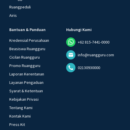
Ruangpeduli
Airis
Bantuan & Panduan
Hubungi Kami
Kredensial Perusahaan
+62 815-7441-0000
Beasiswa Ruangguru
info@ruangguru.com
Cicilan Ruangguru
Promo Ruangguru
02130930000
Laporan Kerentanan
Layanan Pengaduan
Syarat & Ketentuan
Kebijakan Privasi
Tentang Kami
Kontak Kami
Press Kit