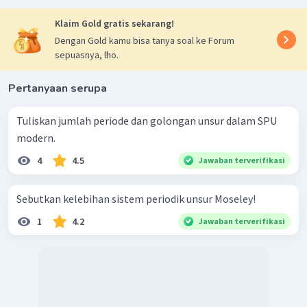
Klaim Gold gratis sekarang!
Dengan Gold kamu bisa tanya soal ke Forum
sepuasnya, lho.
Pertanyaan serupa
Tuliskan jumlah periode dan golongan unsur dalam SPU
modern.
4
4.5
Jawaban terverifikasi
Sebutkan kelebihan sistem periodik unsur Moseley!
1
4.2
Jawaban terverifikasi